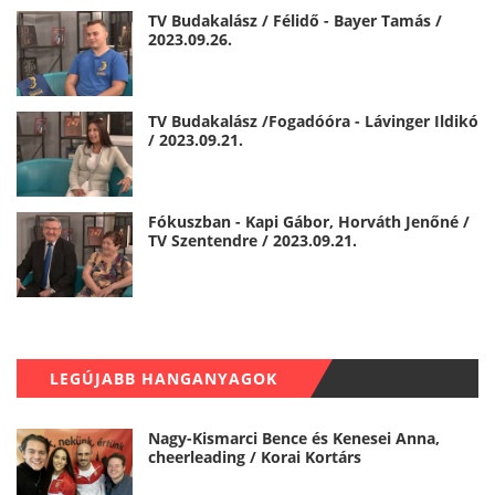
TV Budakalász / Félidő - Bayer Tamás /
2023.09.26.
TV Budakalász /Fogadóóra - Lávinger Ildikó
/ 2023.09.21.
Fókuszban - Kapi Gábor, Horváth Jenőné /
TV Szentendre / 2023.09.21.
LEGÚJABB HANGANYAGOK
Nagy-Kismarci Bence és Kenesei Anna,
cheerleading / Korai Kortárs