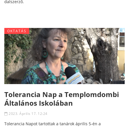
dalszerző.
OKTATÁS
Tolerancia Nap a Templomdombi
Általános Iskolában
2023. Április 17. 12:24
Tolerancia Napot tartottak a tanárok április 5-én a