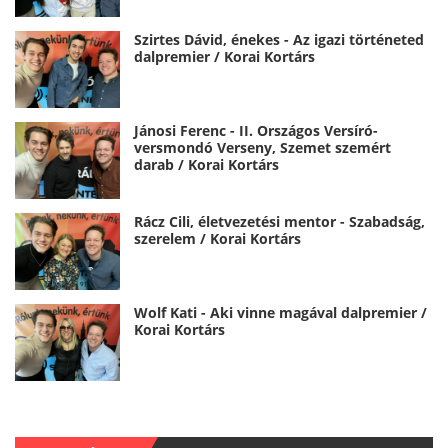
Szirtes Dávid, énekes - Az igazi történeted
dalpremier / Korai Kortárs
Jánosi Ferenc - II. Országos Versíró-
versmondó Verseny, Szemet szemért
darab / Korai Kortárs
Rácz Cili, életvezetési mentor - Szabadság,
szerelem / Korai Kortárs
Wolf Kati - Aki vinne magával dalpremier /
Korai Kortárs