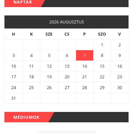
NAPTÁR
2026 AUGUSZTUS
H
K
SZE
CS
P
SZO
V
1
2
3
4
5
6
7
8
9
10
11
12
13
14
15
16
17
18
19
20
21
22
23
24
25
26
27
28
29
30
31
MÉDIUMOK