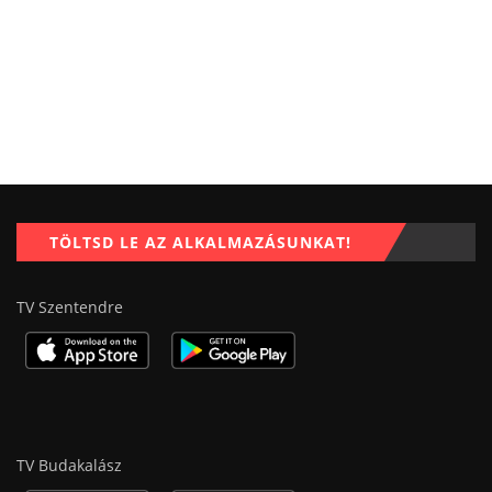
TÖLTSD LE AZ ALKALMAZÁSUNKAT!
TV Szentendre
TV Budakalász