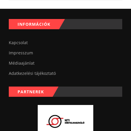
INFORMÁCIÓK
Kapcsolat
Impresszum
Médiaajánlat
Adatkezelési tájékoztató
PARTNEREK