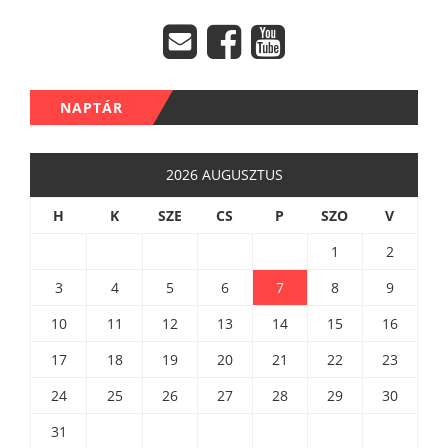
NAPTÁR
2026 AUGUSZTUS
H
K
SZE
CS
P
SZO
V
1
2
3
4
5
6
7
8
9
10
11
12
13
14
15
16
17
18
19
20
21
22
23
24
25
26
27
28
29
30
31