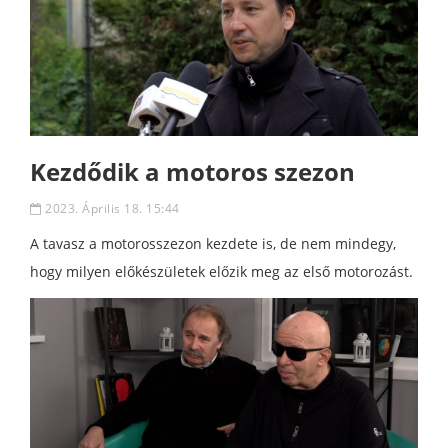
Kezdődik a motoros szezon
2023. Április 18. 15:44
A tavasz a motorosszezon kezdete is, de nem mindegy,
hogy milyen előkészületek előzik meg az első motorozást.