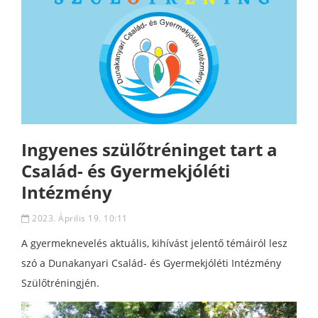
Ingyenes szülőtréninget tart a
Család- és Gyermekjóléti
Intézmény
2023. Április 19. 10:11
A gyermeknevelés aktuális, kihívást jelentő témáiról lesz
szó a Dunakanyari Család- és Gyermekjóléti Intézmény
Szülőtréningjén.