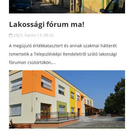
Lakossági fórum ma!
2023. Április 13. 08:32
A megújuló értékkatasztert és annak szakmai hátterét
ismertetik a Településképi Rendeletről szóló lakossági
fórumon csütörtökön,...