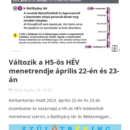
Változik a H5-ös HÉV
menetrendje április 22-én és 23-
án
2023. Április 19. 10:37
Karbantartás miatt 2023. április 22-én és 23-án
(szombaton és vasárnap) a H5-ös HÉV módosított
menetrend szerint, a Batthyány tér és Békásmegyer...