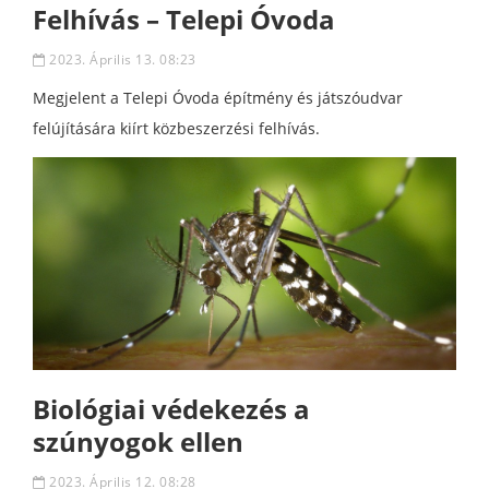
Felhívás – Telepi Óvoda
2023. Április 13. 08:23
Megjelent a Telepi Óvoda építmény és játszóudvar
felújítására kiírt közbeszerzési felhívás.
Biológiai védekezés a
szúnyogok ellen
2023. Április 12. 08:28