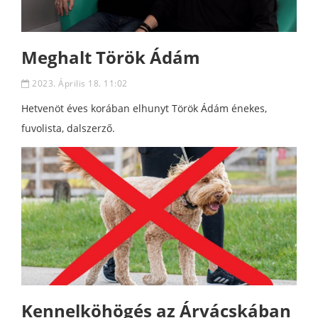
Meghalt Török Ádám
2023. Április 18. 11:02
Hetvenöt éves korában elhunyt Török Ádám énekes,
fuvolista, dalszerző.
Kennelköhögés az Árvácskában