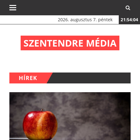
Toggle
navigation
2026. augusztus 7. péntek
21:54:05
SZENTENDRE MÉDIA
HÍREK