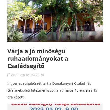
Várja a jó minőségű
ruhaadományokat a
Családsegítő
2023. Április 19. 09:56
Ingyenes ruhabörzét tart a Dunakanyari Család- és
Gyermekjóléti Intézményszolgálat május 15-én, 9 és 15
óra között.