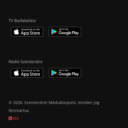
TV Budakalász
Rádió Szentendre
© 2026, Szentendrei Médiaközpont, minden jog
fenntartva.
RSS