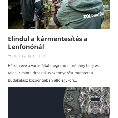
Elindul a kármentesítés a
Lenfonónál
2023. Április 13. 13:15
Három éve a város által megrendelt néhány talaj és
talajvíz minta drasztikus szennyezést mutatott a
Budakalász központjában álló egykori...