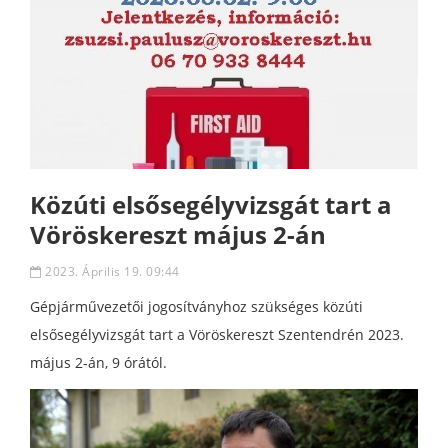
Közúti elsősegélyvizsgát tart a
Vöröskereszt május 2-án
2023. Április 19. 09:44
Gépjárművezetői jogosítványhoz szükséges közúti
elsősegélyvizsgát tart a Vöröskereszt Szentendrén 2023.
május 2-án, 9 órától.