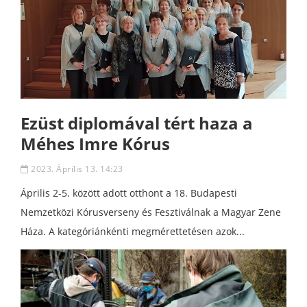
Ezüst diplomával tért haza a
Méhes Imre Kórus
2023. Április 13. 14:23
Április 2-5. között adott otthont a 18. Budapesti
Nemzetközi Kórusverseny és Fesztiválnak a Magyar Zene
Háza. A kategóriánkénti megmérettetésen azok...