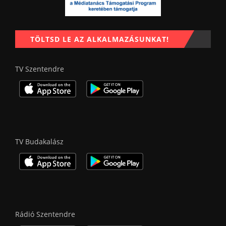
TÖLTSD LE AZ ALKALMAZÁSUNKAT!
TV Szentendre
TV Budakalász
Rádió Szentendre