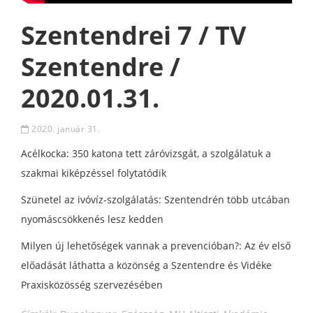
Szentendrei 7 / TV
Szentendre /
2020.01.31.
2020. január 31.
Acélkocka: 350 katona tett záróvizsgát, a szolgálatuk a
szakmai kiképzéssel folytatódik
Szünetel az ivóvíz-szolgálatás: Szentendrén több utcában
nyomáscsökkenés lesz kedden
Milyen új lehetőségek vannak a prevencióban?: Az év első
előadását láthatta a közönség a Szentendre és Vidéke
Praxisközösség szervezésében