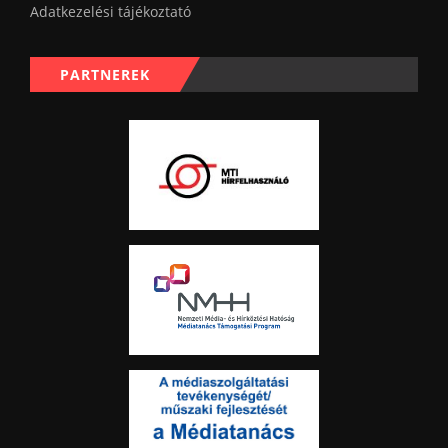
Adatkezelési tájékoztató
PARTNEREK