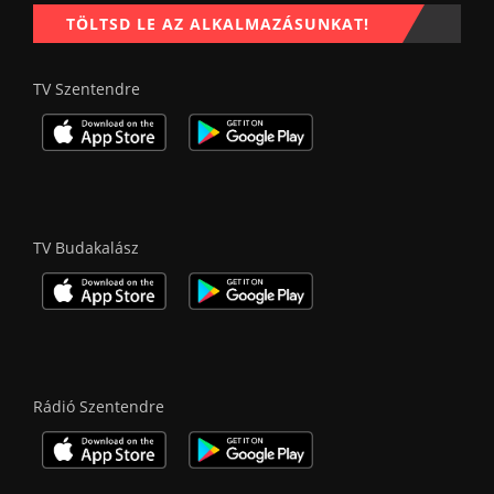
TÖLTSD LE AZ ALKALMAZÁSUNKAT!
TV Szentendre
TV Budakalász
Rádió Szentendre