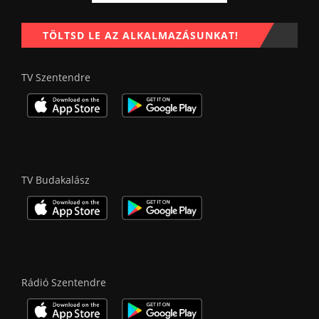
TÖLTSD LE AZ ALKALMAZÁSUNKAT!
TV Szentendre
TV Budakalász
Rádió Szentendre