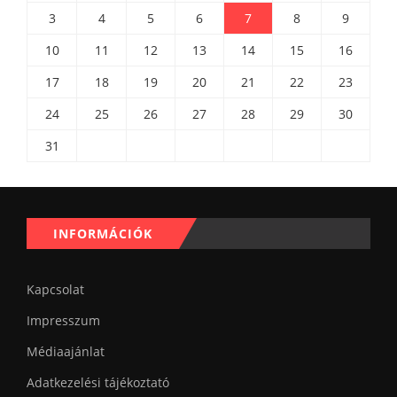
3
4
5
6
7
8
9
10
11
12
13
14
15
16
17
18
19
20
21
22
23
24
25
26
27
28
29
30
31
INFORMÁCIÓK
Kapcsolat
Impresszum
Médiaajánlat
Adatkezelési tájékoztató