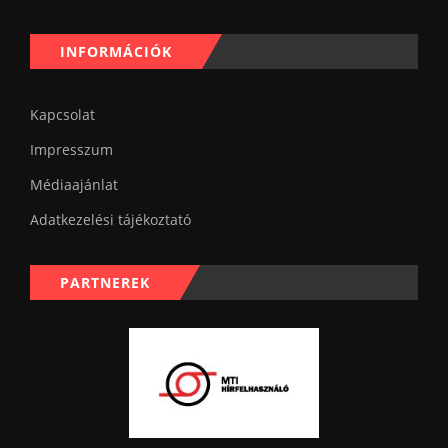
INFORMÁCIÓK
Kapcsolat
Impresszum
Médiaajánlat
Adatkezelési tájékoztató
PARTNEREK