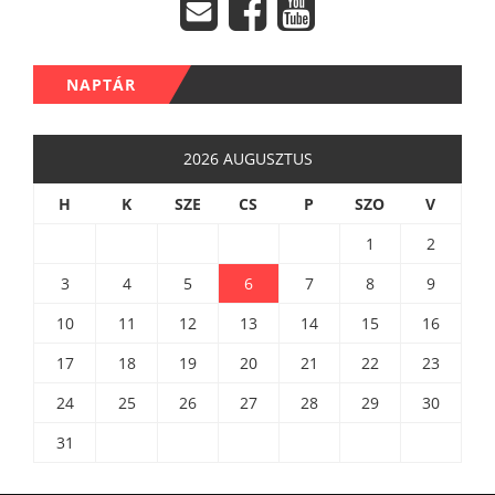
NAPTÁR
2026 AUGUSZTUS
H
K
SZE
CS
P
SZO
V
1
2
3
4
5
6
7
8
9
10
11
12
13
14
15
16
17
18
19
20
21
22
23
24
25
26
27
28
29
30
31