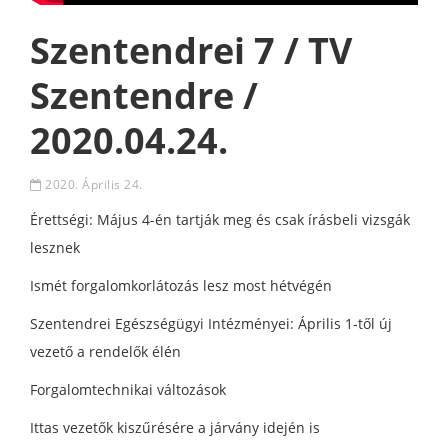
Szentendrei 7 / TV
Szentendre /
2020.04.24.
2020. Április 24.
Érettségi: Május 4-én tartják meg és csak írásbeli vizsgák
lesznek
Ismét forgalomkorlátozás lesz most hétvégén
Szentendrei Egészségügyi Intézményei: Április 1-től új
vezető a rendelők élén
Forgalomtechnikai változások
Ittas vezetők kiszűrésére a járvány idején is