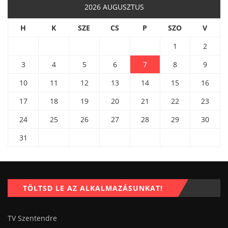
2026 AUGUSZTUS
H
K
SZE
CS
P
SZO
V
1
2
3
4
5
6
7
8
9
10
11
12
13
14
15
16
17
18
19
20
21
22
23
24
25
26
27
28
29
30
31
TÖLTSD LE AZ ALKALMAZÁSUNKAT!
TV Szentendre