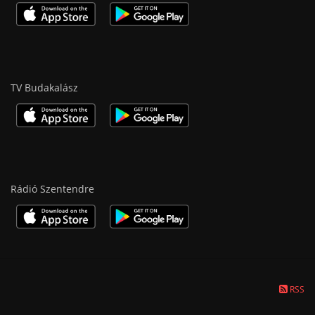
TV Budakalász
Rádió Szentendre
RSS