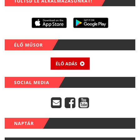
TÖLTSD LE ALKALMAZÁSUNKAT!
ÉLŐ MŰSOR
ÉLŐ ADÁS
SOCIAL MEDIA
NAPTÁR