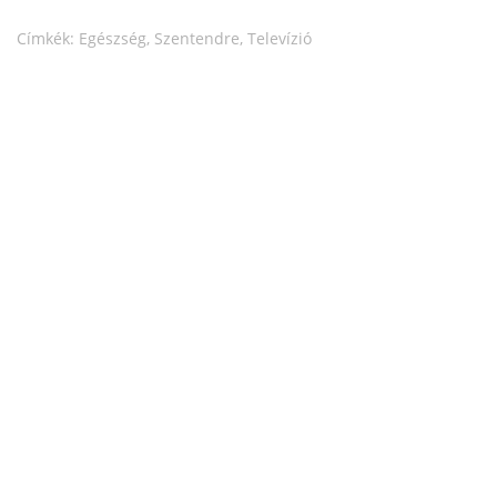
Címkék:
Egészség
,
Szentendre
,
Televízió