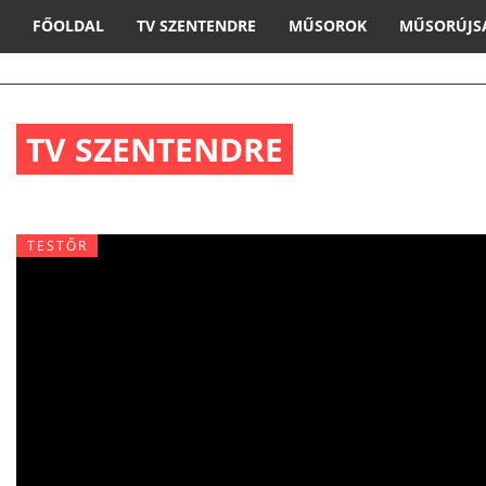
FŐOLDAL
TV SZENTENDRE
MŰSOROK
MŰSORÚJS
TV SZENTENDRE
TESTŐR