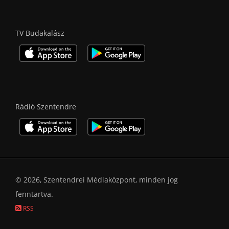
TV Budakalász
Rádió Szentendre
© 2026, Szentendrei Médiaközpont, minden jog
fenntartva.
RSS