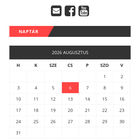
NAPTÁR
2026 AUGUSZTUS
H
K
SZE
CS
P
SZO
V
1
2
3
4
5
6
7
8
9
10
11
12
13
14
15
16
17
18
19
20
21
22
23
24
25
26
27
28
29
30
31