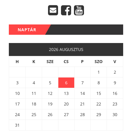
NAPTÁR
2026 AUGUSZTUS
H
K
SZE
CS
P
SZO
V
1
2
3
4
5
6
7
8
9
10
11
12
13
14
15
16
17
18
19
20
21
22
23
24
25
26
27
28
29
30
31