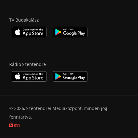
TV Budakalász
Rádió Szentendre
© 2026, Szentendrei Médiaközpont, minden jog
fenntartva.
RSS