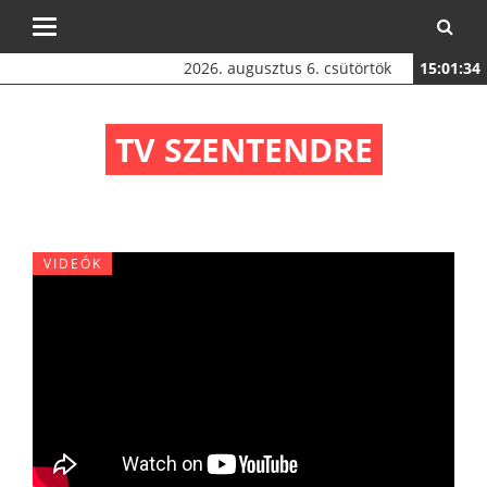
Toggle
navigation
2026. augusztus 6. csütörtök
15:01:35
TV SZENTENDRE
VIDEÓK