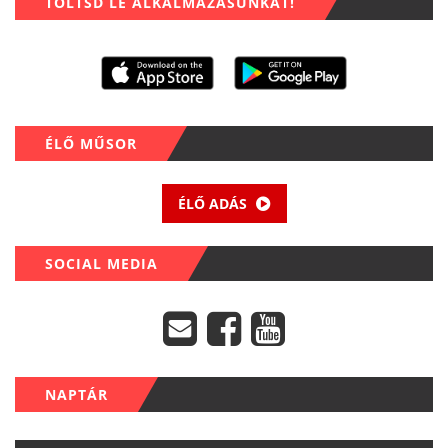
TÖLTSD LE ALKALMAZÁSUNKAT!
ÉLŐ MŰSOR
ÉLŐ ADÁS
SOCIAL MEDIA
NAPTÁR