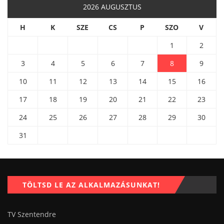
2026 AUGUSZTUS
H
K
SZE
CS
P
SZO
V
1
2
3
4
5
6
7
8
9
10
11
12
13
14
15
16
17
18
19
20
21
22
23
24
25
26
27
28
29
30
31
TÖLTSD LE AZ ALKALMAZÁSUNKAT!
TV Szentendre