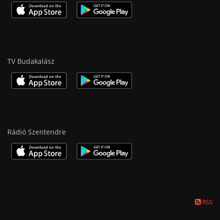
TV Budakalász
Rádió Szentendre
RSS