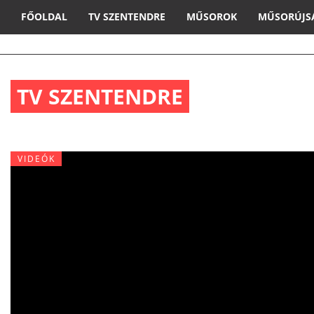
FŐOLDAL
TV SZENTENDRE
MŰSOROK
MŰSORÚJS
TV SZENTENDRE
VIDEÓK