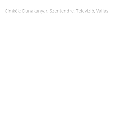
Címkék:
Dunakanyar
,
Szentendre
,
Televízió
,
Vallás