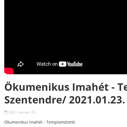
Ökumenikus Imahét - 
Szentendre/ 2021.01.23.
2021. január 23.
Ökumenikus Imahét - Templomdomb