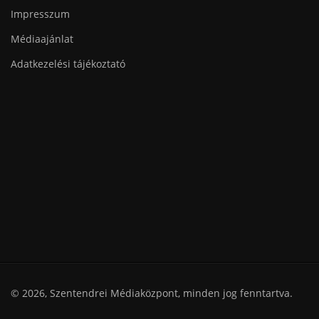
Impresszum
Médiaajánlat
Adatkezelési tájékoztató
© 2026, Szentendrei Médiaközpont, minden jog fenntartva.