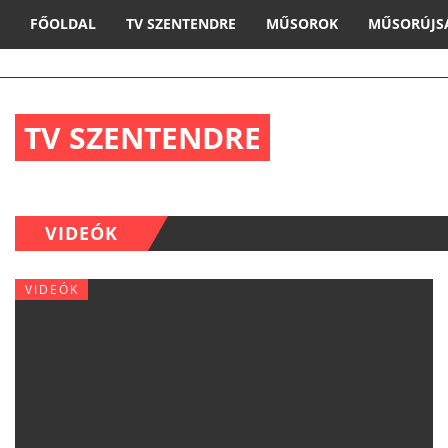
FŐOLDAL
TV SZENTENDRE
MŰSOROK
MŰSORÚJS
TV SZENTENDRE
VIDEÓK
VIDEÓK