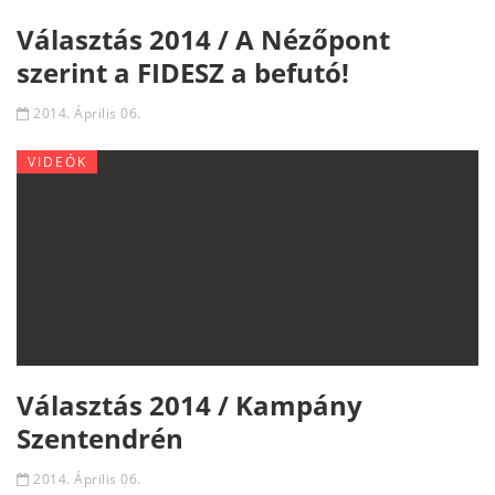
Választás 2014 / A Nézőpont
szerint a FIDESZ a befutó!
2014. Április 06.
VIDEÓK
Választás 2014 / Kampány
Szentendrén
2014. Április 06.