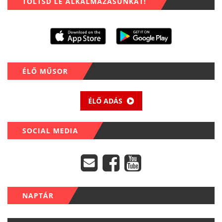
TÖLTSD LE ALKALMAZÁSUNKAT!
ÉLŐ MŰSOR
ÉLŐ ADÁS
SOCIAL MEDIA
NAPTÁR