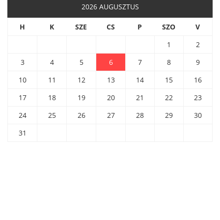
2026 AUGUSZTUS
H
K
SZE
CS
P
SZO
V
1
2
3
4
5
6
7
8
9
10
11
12
13
14
15
16
17
18
19
20
21
22
23
24
25
26
27
28
29
30
31