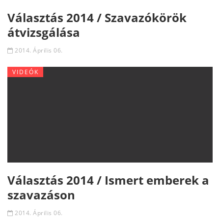
Választás 2014 / Szavazókörök
átvizsgálása
2014. Április 06.
VIDEÓK
Választás 2014 / Ismert emberek a
szavazáson
2014. Április 06.