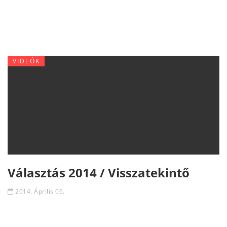
VIDEÓK
Választás 2014 / Visszatekintő
2014. Április 06.