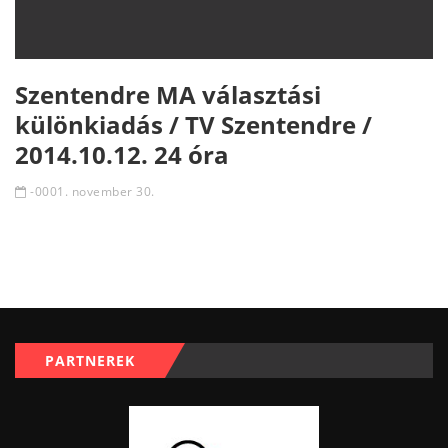
Szentendre MA választási
különkiadás / TV Szentendre /
2014.10.12. 24 óra
-0001. november 30.
PARTNEREK