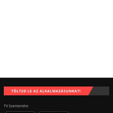
TÖLTSD LE AZ ALKALMAZÁSUNKAT!
TV Szentendre