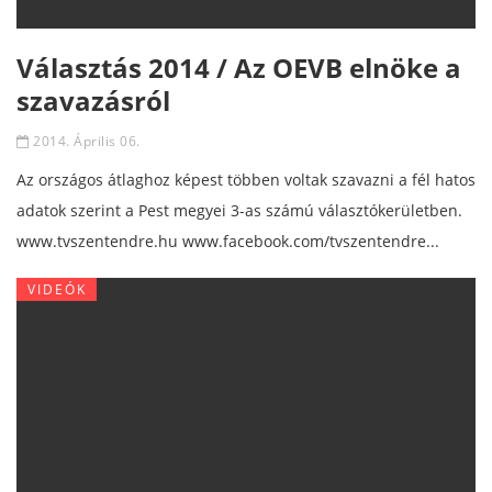
Választás 2014 / Az OEVB elnöke a
szavazásról
2014. Április 06.
Az országos átlaghoz képest többen voltak szavazni a fél hatos
adatok szerint a Pest megyei 3-as számú választókerületben.
www.tvszentendre.hu www.facebook.com/tvszentendre...
VIDEÓK