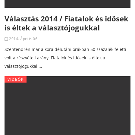
Választás 2014 / Fiatalok és idősek
is éltek a választójogukkal
2014. Április 06.
Szentendrén már a kora délutáni órákban 50 százalék feletti
volt a részvételi arány. Fiatalok és idősek is éltek a
választójogukkal....
VIDEÓK