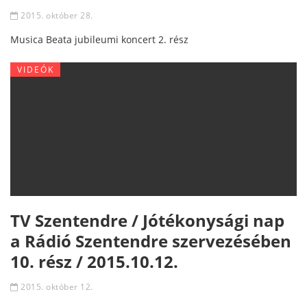
2015. október 28.
Musica Beata jubileumi koncert 2. rész
VIDEÓK
TV Szentendre / Jótékonysági nap
a Rádió Szentendre szervezésében
10. rész / 2015.10.12.
2015. október 12.