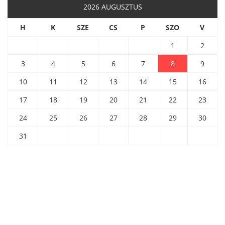
2026 AUGUSZTUS
H
K
SZE
CS
P
SZO
V
1
2
3
4
5
6
7
8
9
10
11
12
13
14
15
16
17
18
19
20
21
22
23
24
25
26
27
28
29
30
31