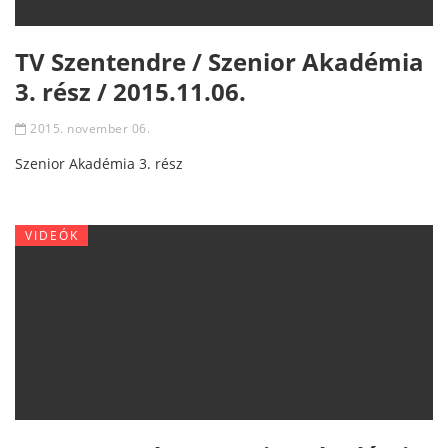
TV Szentendre / Szenior Akadémia
3. rész / 2015.11.06.
2015. november 06.
Szenior Akadémia 3. rész
VIDEÓK