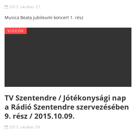
2015. október 27.
Musica Beata jubileumi koncert 1. rész
VIDEÓK
TV Szentendre / Jótékonysági nap
a Rádió Szentendre szervezésében
9. rész / 2015.10.09.
2015. október 09.