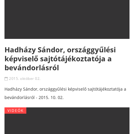
Hadházy Sándor, országgyűlési
képviselő sajtótájékoztatója a
bevándorlásról
2015. október 02.
Hadházy Sándor, országgyűlési képviselő sajtótájékoztatója a
bevándorlásról - 2015. 10. 02.
VIDEÓK