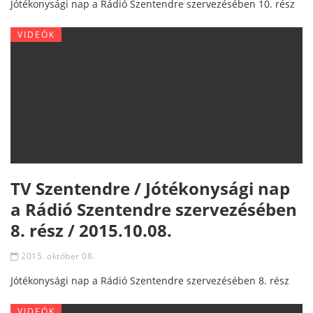
Jótékonysági nap a Rádió Szentendre szervezésében 10. rész
VIDEÓK
TV Szentendre / Jótékonysági nap
a Rádió Szentendre szervezésében
8. rész / 2015.10.08.
2015. október 08.
Jótékonysági nap a Rádió Szentendre szervezésében 8. rész
VIDEÓK