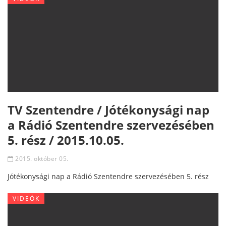
TV Szentendre / Jótékonysági nap
a Rádió Szentendre szervezésében
5. rész / 2015.10.05.
2015. október 05.
Jótékonysági nap a Rádió Szentendre szervezésében 5. rész
VIDEÓK