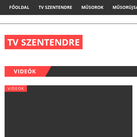
FŐOLDAL
TV SZENTENDRE
MŰSOROK
MŰSORÚJS
TV SZENTENDRE
VIDEÓK
VIDEÓK