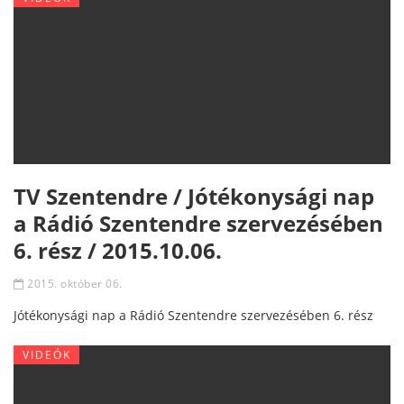
TV Szentendre / Jótékonysági nap
a Rádió Szentendre szervezésében
6. rész / 2015.10.06.
2015. október 06.
Jótékonysági nap a Rádió Szentendre szervezésében 6. rész
VIDEÓK