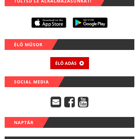
TÖLTSD LE ALKALMAZÁSUNKAT!
ÉLŐ MŰSOR
ÉLŐ ADÁS
SOCIAL MEDIA
NAPTÁR