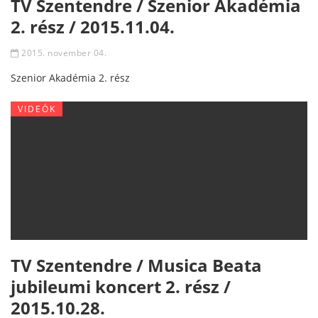
TV Szentendre / Szenior Akadémia
2. rész / 2015.11.04.
2015. november 04.
Szenior Akadémia 2. rész
VIDEÓK
TV Szentendre / Musica Beata
jubileumi koncert 2. rész /
2015.10.28.