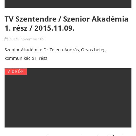
TV Szentendre / Szenior Akadémia
1. rész / 2015.11.09.
2015. november 09.
Szenior Akadémia: Dr Zelena András, Orvos beteg
kommunikáció I. rész.
VIDEÓK