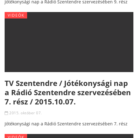
Jótékonysági nap a Rádió Szentendre szervezésében 9. rész
VIDEÓK
TV Szentendre / Jótékonysági nap
a Rádió Szentendre szervezésében
7. rész / 2015.10.07.
2015. október 07.
Jótékonysági nap a Rádió Szentendre szervezésében 7. rész
VIDEÓK