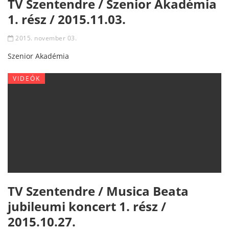
TV Szentendre / Szenior Akadémia
1. rész / 2015.11.03.
2015. november 03.
Szenior Akadémia
VIDEÓK
TV Szentendre / Musica Beata
jubileumi koncert 1. rész /
2015.10.27.