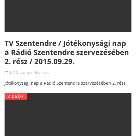
TV Szentendre / Jótékonysági nap
a Rádió Szentendre szervezésében
2. rész / 2015.09.29.
2015. szeptember 29.
Jótékonysági nap a Rádió Szentendre szervezésében 2. rész
VIDEÓK