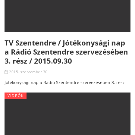
TV Szentendre / Jótékonysági nap
a Rádió Szentendre szervezésében
3. rész / 2015.09.30
2015. szeptember 30.
Jótékonysági nap a Rádió Szentendre szervezésében 3. rész
VIDEÓK