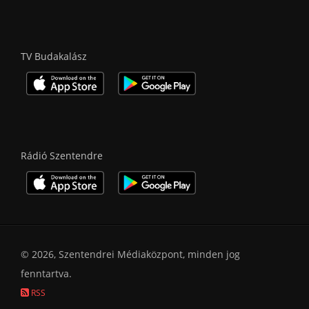
TV Budakalász
Rádió Szentendre
© 2026, Szentendrei Médiaközpont, minden jog
fenntartva.
RSS