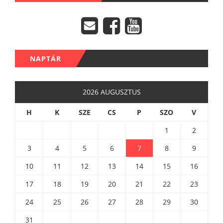
NAPTÁR
2026 AUGUSZTUS
H
K
SZE
CS
P
SZO
V
1
2
3
4
5
6
7
8
9
10
11
12
13
14
15
16
17
18
19
20
21
22
23
24
25
26
27
28
29
30
31