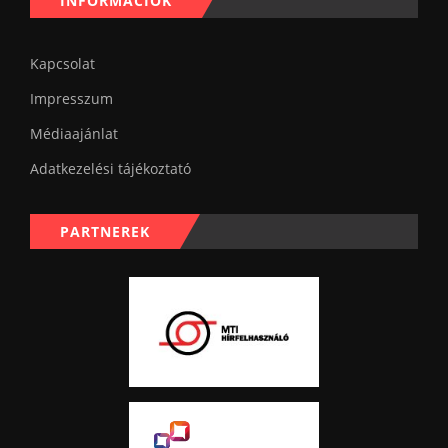
INFORMÁCIÓK
Kapcsolat
Impresszum
Médiaajánlat
Adatkezelési tájékoztató
PARTNEREK