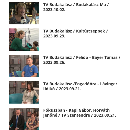
TV Budakalász / Budakalász Ma /
2023.10.02.
TV Budakalász / Kultúrcseppek /
2023.09.29.
TV Budakalász / Félidő - Bayer Tamás /
2023.09.26.
TV Budakalász /Fogadóóra - Lávinger
Ildikó / 2023.09.21.
Fókuszban - Kapi Gábor, Horváth
Jenőné / TV Szentendre / 2023.09.21.