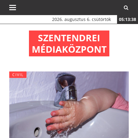
Toggle
navigation
2026. augusztus 6. csütörtök
05:13:38
SZENTENDREI
MÉDIAKÖZPONT
CIVIL