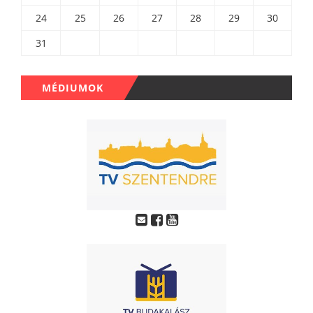
24
25
26
27
28
29
30
31
MÉDIUMOK