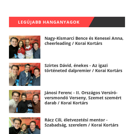
LEGÚJABB HANGANYAGOK
Nagy-Kismarci Bence és Kenesei Anna,
cheerleading / Korai Kortárs
Szirtes Dávid, énekes - Az igazi
történeted dalpremier / Korai Kortárs
Jánosi Ferenc - II. Országos Versíró-
versmondó Verseny, Szemet szemért
darab / Korai Kortárs
Rácz Cili, életvezetési mentor -
Szabadság, szerelem / Korai Kortárs