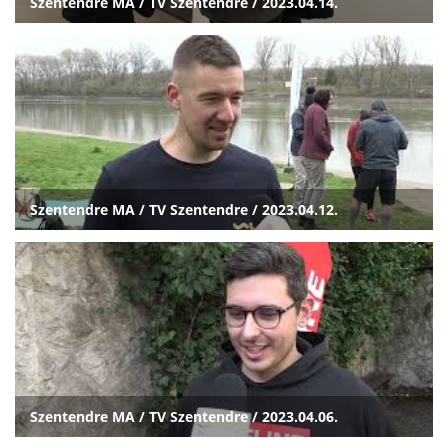
Szentendre MA / TV Szentendre / 2023.04.14.
Szentendre MA / TV Szentendre / 2023.04.12.
Szentendre MA / TV Szentendre / 2023.04.06.