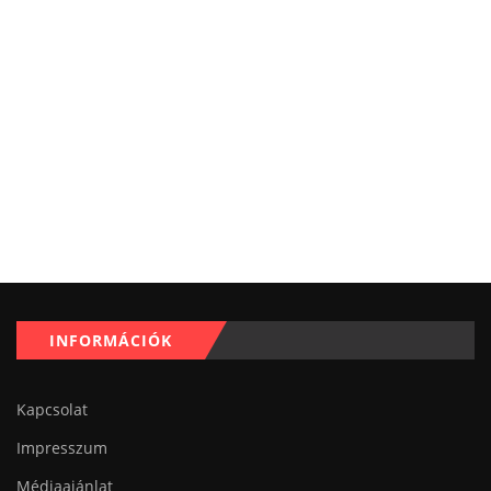
INFORMÁCIÓK
Kapcsolat
Impresszum
Médiaajánlat