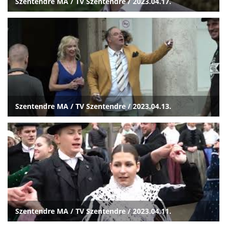
Szentendre MA / TV Szentendre / 2023.04.17.
Szentendre MA / TV Szentendre / 2023.04.13.
Szentendre MA / TV Szentendre / 2023.04.11.