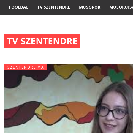
FŐOLDAL
TV SZENTENDRE
MŰSOROK
MŰSORÚJS
TV SZENTENDRE
SZENTENDRE MA