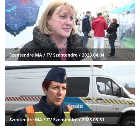
Szentendre MA / TV Szentendre / 2023.04.04.
Szentendre MA / TV Szentendre / 2023.03.31.