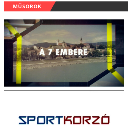
MŰSOROK