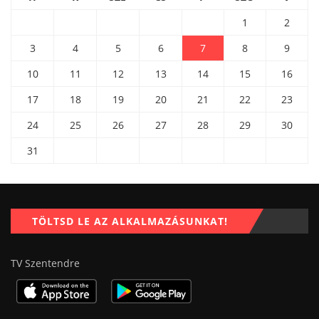
1
2
3
4
5
6
7
8
9
10
11
12
13
14
15
16
17
18
19
20
21
22
23
24
25
26
27
28
29
30
31
TÖLTSD LE AZ ALKALMAZÁSUNKAT!
TV Szentendre