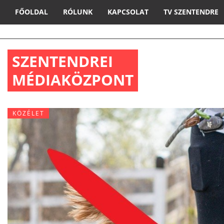
FŐOLDAL
RÓLUNK
KAPCSOLAT
TV SZENTENDRE
SZENTENDREI
MÉDIAKÖZPONT
KÖZÉLET