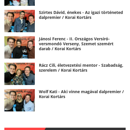
Szirtes Dávid, énekes - Az igazi történeted
dalpremier / Korai Kortárs
Jánosi Ferenc - II. Országos Versíró-
versmondó Verseny, Szemet szemért
darab / Korai Kortárs
Rácz Cili, életvezetési mentor - Szabadság,
szerelem / Korai Kortárs
Wolf Kati - Aki vinne magával dalpremier /
Korai Kortárs