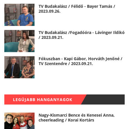
TV Budakalász / Félidő - Bayer Tamás /
2023.09.26.
TV Budakalász /Fogadóóra - Lávinger Ildikó
/ 2023.09.21.
Fókuszban - Kapi Gábor, Horváth Jenőné /
TV Szentendre / 2023.09.21.
LEGÚJABB HANGANYAGOK
Nagy-Kismarci Bence és Kenesei Anna,
cheerleading / Korai Kortárs