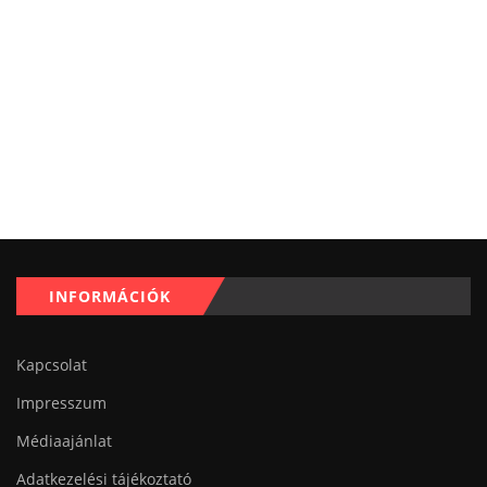
INFORMÁCIÓK
Kapcsolat
Impresszum
Médiaajánlat
Adatkezelési tájékoztató