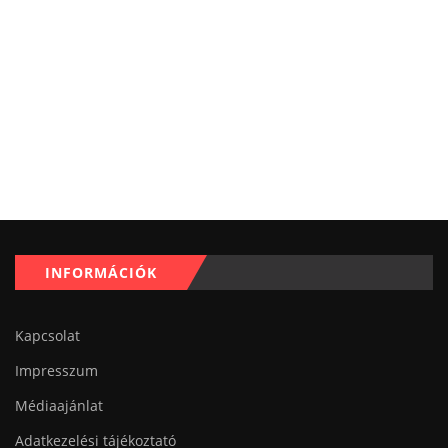
INFORMÁCIÓK
Kapcsolat
Impresszum
Médiaajánlat
Adatkezelési tájékoztató