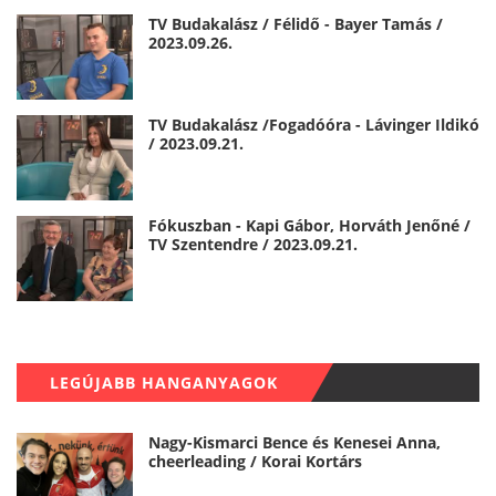
TV Budakalász / Félidő - Bayer Tamás /
2023.09.26.
TV Budakalász /Fogadóóra - Lávinger Ildikó
/ 2023.09.21.
Fókuszban - Kapi Gábor, Horváth Jenőné /
TV Szentendre / 2023.09.21.
LEGÚJABB HANGANYAGOK
Nagy-Kismarci Bence és Kenesei Anna,
cheerleading / Korai Kortárs