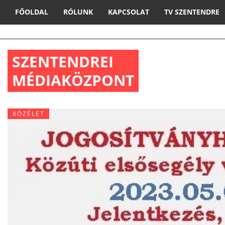
FŐOLDAL
RÓLUNK
KAPCSOLAT
TV SZENTENDRE
SZENTENDREI
MÉDIAKÖZPONT
KÖZÉLET