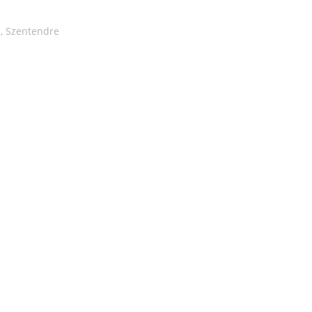
m
,
Szentendre