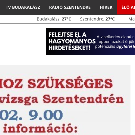
TV BUDAKALÁSZ
RÁDIÓ SZENTENDRE
HÍREK
ÉLŐ 
Budakalász,
27°C
Szentendre,
27°C
M