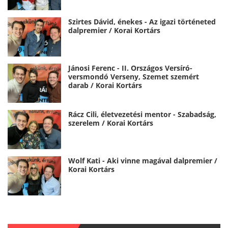
Szirtes Dávid, énekes - Az igazi történeted
dalpremier / Korai Kortárs
Jánosi Ferenc - II. Országos Versíró-
versmondó Verseny, Szemet szemért
darab / Korai Kortárs
Rácz Cili, életvezetési mentor - Szabadság,
szerelem / Korai Kortárs
Wolf Kati - Aki vinne magával dalpremier /
Korai Kortárs