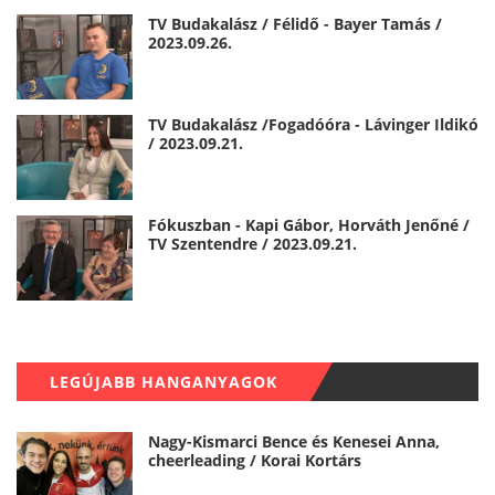
TV Budakalász / Félidő - Bayer Tamás /
2023.09.26.
TV Budakalász /Fogadóóra - Lávinger Ildikó
/ 2023.09.21.
Fókuszban - Kapi Gábor, Horváth Jenőné /
TV Szentendre / 2023.09.21.
LEGÚJABB HANGANYAGOK
Nagy-Kismarci Bence és Kenesei Anna,
cheerleading / Korai Kortárs