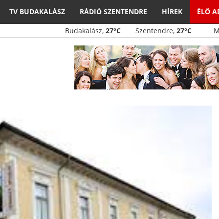
TV BUDAKALÁSZ
RÁDIÓ SZENTENDRE
HÍREK
ÉLŐ 
Budakalász,
27°C
Szentendre,
27°C