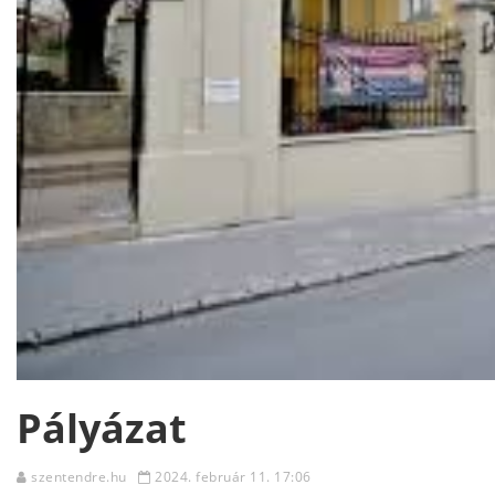
Pályázat
szentendre.hu
2024. február 11. 17:06