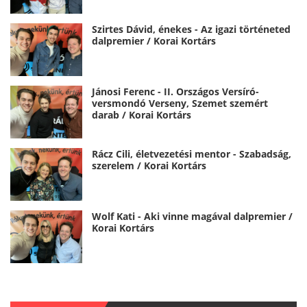
Szirtes Dávid, énekes - Az igazi történeted
dalpremier / Korai Kortárs
Jánosi Ferenc - II. Országos Versíró-
versmondó Verseny, Szemet szemért
darab / Korai Kortárs
Rácz Cili, életvezetési mentor - Szabadság,
szerelem / Korai Kortárs
Wolf Kati - Aki vinne magával dalpremier /
Korai Kortárs