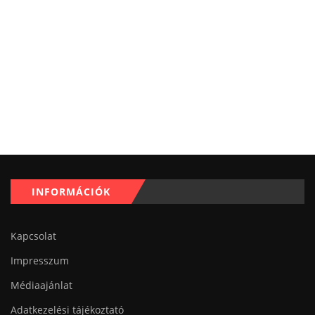
INFORMÁCIÓK
Kapcsolat
Impresszum
Médiaajánlat
Adatkezelési tájékoztató