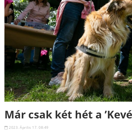
Már csak két hét a ’Kevél
2023. Április 17. 08:49