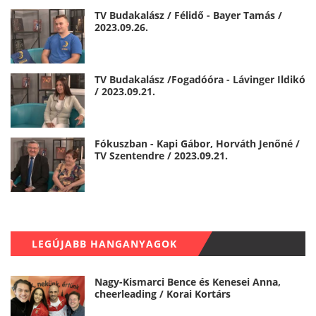
TV Budakalász / Félidő - Bayer Tamás /
2023.09.26.
TV Budakalász /Fogadóóra - Lávinger Ildikó
/ 2023.09.21.
Fókuszban - Kapi Gábor, Horváth Jenőné /
TV Szentendre / 2023.09.21.
LEGÚJABB HANGANYAGOK
Nagy-Kismarci Bence és Kenesei Anna,
cheerleading / Korai Kortárs