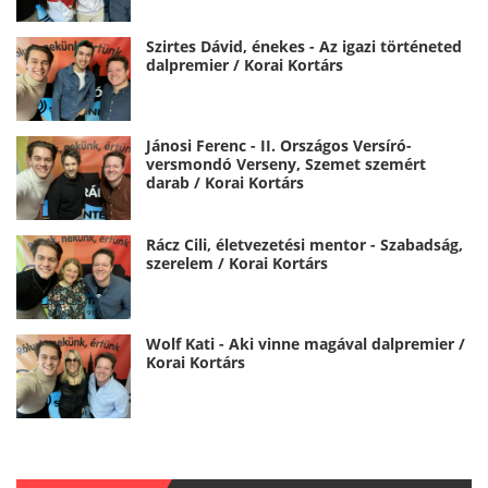
Szirtes Dávid, énekes - Az igazi történeted
dalpremier / Korai Kortárs
Jánosi Ferenc - II. Országos Versíró-
versmondó Verseny, Szemet szemért
darab / Korai Kortárs
Rácz Cili, életvezetési mentor - Szabadság,
szerelem / Korai Kortárs
Wolf Kati - Aki vinne magával dalpremier /
Korai Kortárs