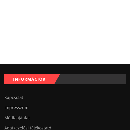
INFORMÁCIÓK
Kapcsolat
Impresszum
Médiaajánlat
Adatkezelési tájékoztató