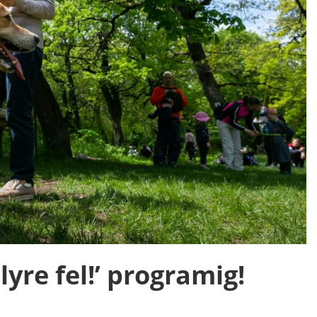
yre fel!’ programig!