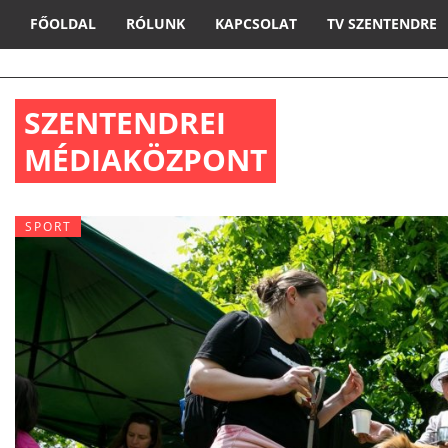
FŐOLDAL
RÓLUNK
KAPCSOLAT
TV SZENTENDRE
SZENTENDREI
MÉDIAKÖZPONT
SPORT