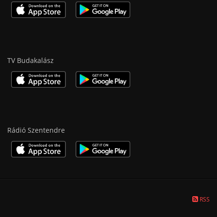
TV Budakalász
Rádió Szentendre
RSS