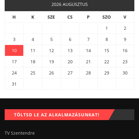
2026 AUGUSZTUS
H
K
SZE
CS
P
SZO
V
1
2
3
4
5
6
7
8
9
10
11
12
13
14
15
16
17
18
19
20
21
22
23
24
25
26
27
28
29
30
31
TÖLTSD LE AZ ALKALMAZÁSUNKAT!
TV Szentendre