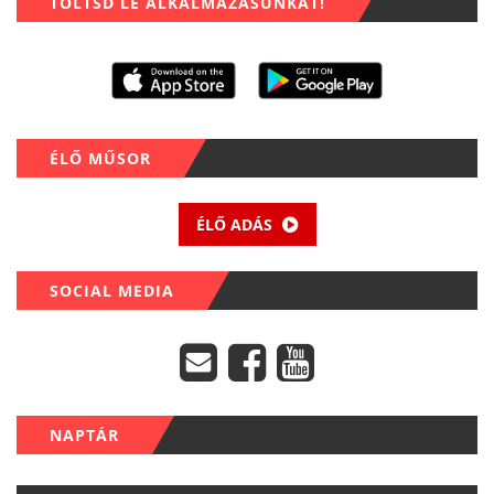
TÖLTSD LE ALKALMAZÁSUNKAT!
ÉLŐ MŰSOR
ÉLŐ ADÁS
SOCIAL MEDIA
NAPTÁR