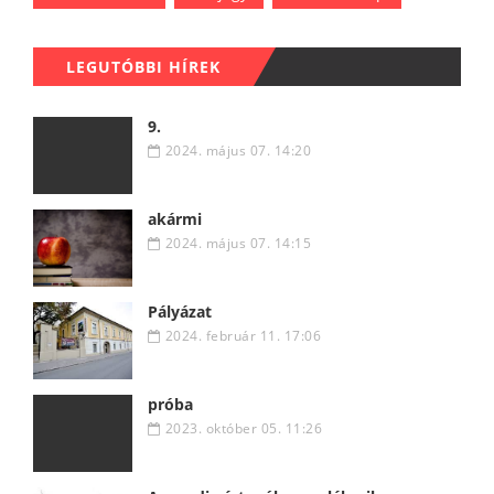
LEGUTÓBBI HÍREK
9.
2024. május 07. 14:20
akármi
2024. május 07. 14:15
Pályázat
2024. február 11. 17:06
próba
2023. október 05. 11:26