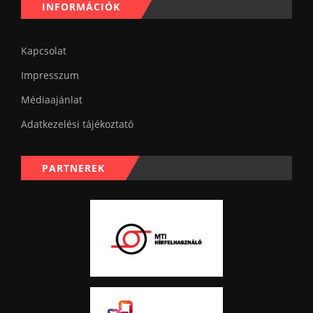
INFORMÁCIÓK
Kapcsolat
Impresszum
Médiaajánlat
Adatkezelési tájékoztató
PARTNEREK