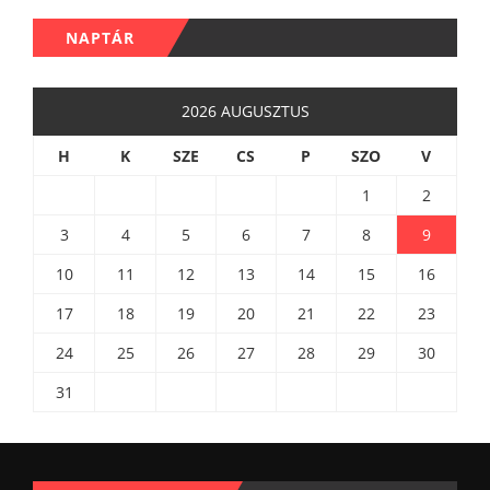
NAPTÁR
2026 AUGUSZTUS
H
K
SZE
CS
P
SZO
V
1
2
3
4
5
6
7
8
9
10
11
12
13
14
15
16
17
18
19
20
21
22
23
24
25
26
27
28
29
30
31