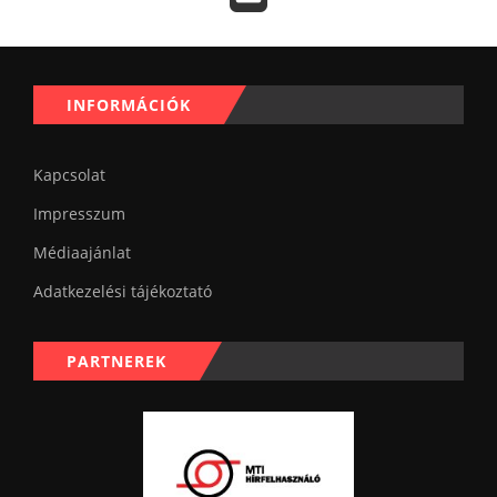
INFORMÁCIÓK
Kapcsolat
Impresszum
Médiaajánlat
Adatkezelési tájékoztató
PARTNEREK