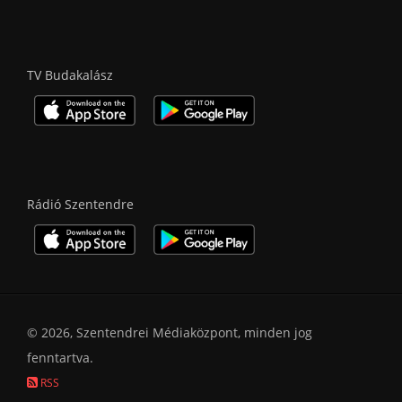
TV Budakalász
Rádió Szentendre
© 2026, Szentendrei Médiaközpont, minden jog
fenntartva.
RSS