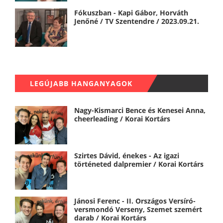
Fókuszban - Kapi Gábor, Horváth
Jenőné / TV Szentendre / 2023.09.21.
LEGÚJABB HANGANYAGOK
Nagy-Kismarci Bence és Kenesei Anna,
cheerleading / Korai Kortárs
Szirtes Dávid, énekes - Az igazi
történeted dalpremier / Korai Kortárs
Jánosi Ferenc - II. Országos Versíró-
versmondó Verseny, Szemet szemért
darab / Korai Kortárs