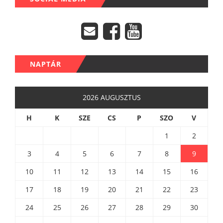
NAPTÁR
2026 AUGUSZTUS
H
K
SZE
CS
P
SZO
V
1
2
3
4
5
6
7
8
9
10
11
12
13
14
15
16
17
18
19
20
21
22
23
24
25
26
27
28
29
30