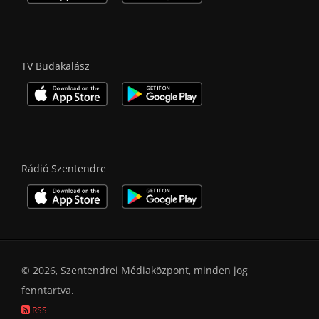
TV Budakalász
Rádió Szentendre
© 2026, Szentendrei Médiaközpont, minden jog
fenntartva.
RSS