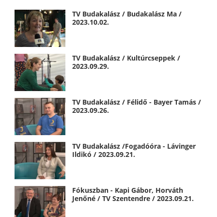
TV Budakalász / Budakalász Ma /
2023.10.02.
TV Budakalász / Kultúrcseppek /
2023.09.29.
TV Budakalász / Félidő - Bayer Tamás /
2023.09.26.
TV Budakalász /Fogadóóra - Lávinger
Ildikó / 2023.09.21.
Fókuszban - Kapi Gábor, Horváth
Jenőné / TV Szentendre / 2023.09.21.