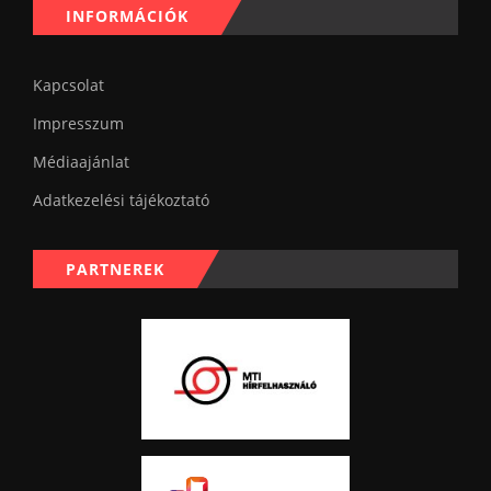
INFORMÁCIÓK
Kapcsolat
Impresszum
Médiaajánlat
Adatkezelési tájékoztató
PARTNEREK