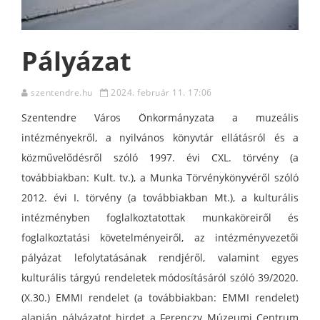
Pályázat
szentendre.hu
2024. február 11. 17:06
Szentendre Város Önkormányzata a muzeális
intézményekről, a nyilvános könyvtár ellátásról és a
közművelődésről szóló 1997. évi CXL. törvény (a
továbbiakban: Kult. tv.), a Munka Törvénykönyvéről szóló
2012. évi I. törvény (a továbbiakban Mt.), a kulturális
intézményben foglalkoztatottak munkaköreiről és
foglalkoztatási követelményeiről, az intézményvezetői
pályázat lefolytatásának rendjéről, valamint egyes
kulturális tárgyú rendeletek módosításáról szóló 39/2020.
(X.30.) EMMI rendelet (a továbbiakban: EMMI rendelet)
alapján pályázatot hirdet a Ferenczy Múzeumi Centrum