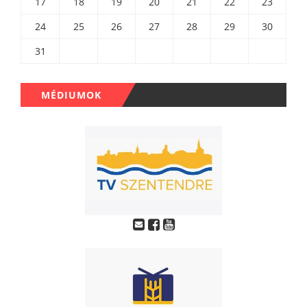
17
18
19
20
21
22
23
24
25
26
27
28
29
30
31
MÉDIUMOK