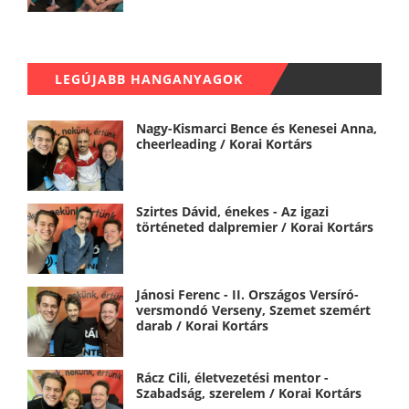
LEGÚJABB HANGANYAGOK
Nagy-Kismarci Bence és Kenesei Anna,
cheerleading / Korai Kortárs
Szirtes Dávid, énekes - Az igazi
történeted dalpremier / Korai Kortárs
Jánosi Ferenc - II. Országos Versíró-
versmondó Verseny, Szemet szemért
darab / Korai Kortárs
Rácz Cili, életvezetési mentor -
Szabadság, szerelem / Korai Kortárs