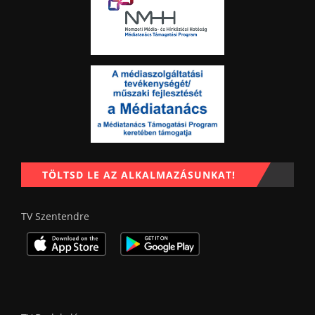
TÖLTSD LE AZ ALKALMAZÁSUNKAT!
TV Szentendre