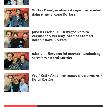
Szirtes Dávid, énekes - Az igazi történeted
dalpremier / Korai Kortárs
Jánosi Ferenc - II. Országos Versíró-
versmondó Verseny, Szemet szemért
darab / Korai Kortárs
Rácz Cili, életvezetési mentor - Szabadság,
szerelem / Korai Kortárs
Wolf Kati - Aki vinne magával dalpremier /
Korai Kortárs