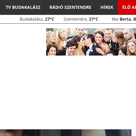
TV BUDAKALÁSZ
RÁDIÓ SZENTENDRE
HÍREK
ÉLŐ 
Budakalász,
27°C
Szentendre,
27°C
Ma
Berta, 