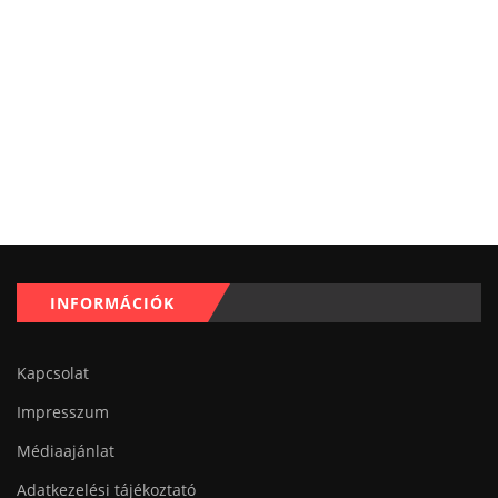
INFORMÁCIÓK
Kapcsolat
Impresszum
Médiaajánlat
Adatkezelési tájékoztató