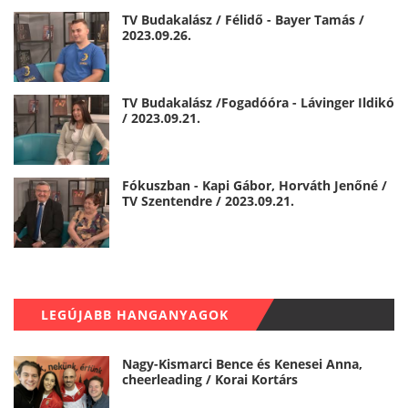
TV Budakalász / Félidő - Bayer Tamás /
2023.09.26.
TV Budakalász /Fogadóóra - Lávinger Ildikó
/ 2023.09.21.
Fókuszban - Kapi Gábor, Horváth Jenőné /
TV Szentendre / 2023.09.21.
LEGÚJABB HANGANYAGOK
Nagy-Kismarci Bence és Kenesei Anna,
cheerleading / Korai Kortárs