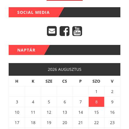
SOCIAL MEDIA
NAPTÁR
2026 AUGUSZTUS
H
K
SZE
CS
P
SZO
V
1
2
3
4
5
6
7
8
9
10
11
12
13
14
15
16
17
18
19
20
21
22
23