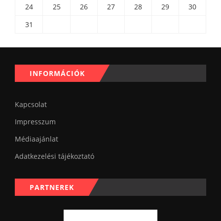
24
25
26
27
28
29
30
31
INFORMÁCIÓK
Kapcsolat
Impresszum
Médiaajánlat
Adatkezelési tájékoztató
PARTNEREK