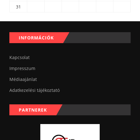
31
INFORMÁCIÓK
Kapcsolat
Impresszum
Médiaajánlat
Adatkezelési tájékoztató
PARTNEREK