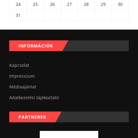
24
25
26
27
28
29
30
31
INFORMÁCIÓK
Kapcsolat
Impresszum
Médiaajánlat
Adatkezelési tájékoztató
PARTNEREK