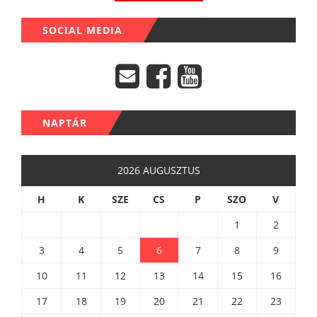
SOCIAL MEDIA
NAPTÁR
2026 AUGUSZTUS
H
K
SZE
CS
P
SZO
V
1
2
3
4
5
6
7
8
9
10
11
12
13
14
15
16
17
18
19
20
21
22
23