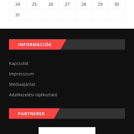
24
25
26
27
28
29
30
31
INFORMÁCIÓK
Kapcsolat
Impresszum
Médiaajánlat
Adatkezelési tájékoztató
PARTNEREK