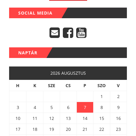
SOCIAL MEDIA
NAPTÁR
2026 AUGUSZTUS
H
K
SZE
CS
P
SZO
V
1
2
3
4
5
6
7
8
9
10
11
12
13
14
15
16
17
18
19
20
21
22
23