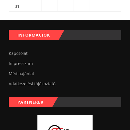
31
INFORMÁCIÓK
Kapcsolat
Impresszum
Médiaajánlat
Adatkezelési tájékoztató
PARTNEREK