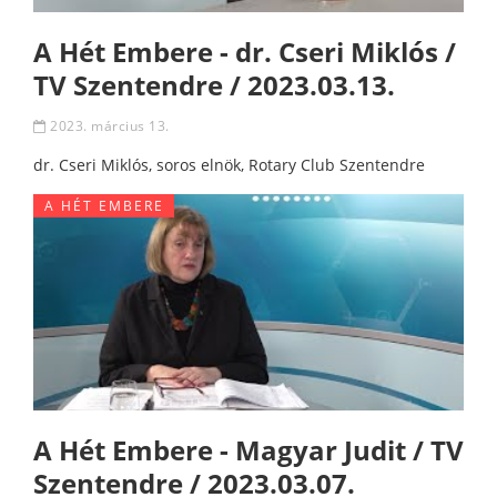
A Hét Embere - dr. Cseri Miklós /
TV Szentendre / 2023.03.13.
2023. március 13.
dr. Cseri Miklós, soros elnök, Rotary Club Szentendre
A HÉT EMBERE
A Hét Embere - Magyar Judit / TV
Szentendre / 2023.03.07.