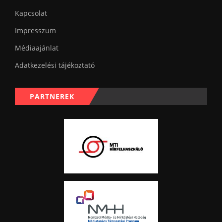
Kapcsolat
Impresszum
Médiaajánlat
Adatkezelési tájékoztató
PARTNEREK