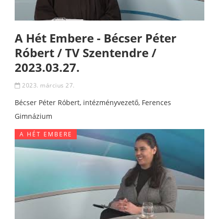
A Hét Embere - Bécser Péter
Róbert / TV Szentendre /
2023.03.27.
2023. március 27.
Bécser Péter Róbert, intézményvezető, Ferences
Gimnázium
A HÉT EMBERE