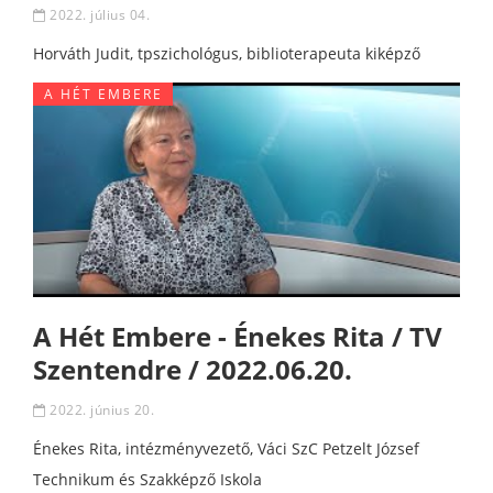
2022. július 04.
Horváth Judit, tpszichológus, biblioterapeuta kiképző
A HÉT EMBERE
A Hét Embere - Énekes Rita / TV
Szentendre / 2022.06.20.
2022. június 20.
Énekes Rita, intézményvezető, Váci SzC Petzelt József
Technikum és Szakképző Iskola