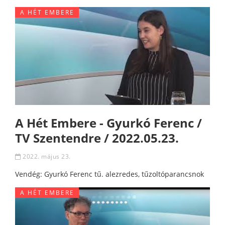
A HÉT EMBERE
A Hét Embere - Gyurkó Ferenc /
TV Szentendre / 2022.05.23.
2022. május 23.
Vendég: Gyurkó Ferenc tű. alezredes, tűzoltóparancsnok
A HÉT EMBERE