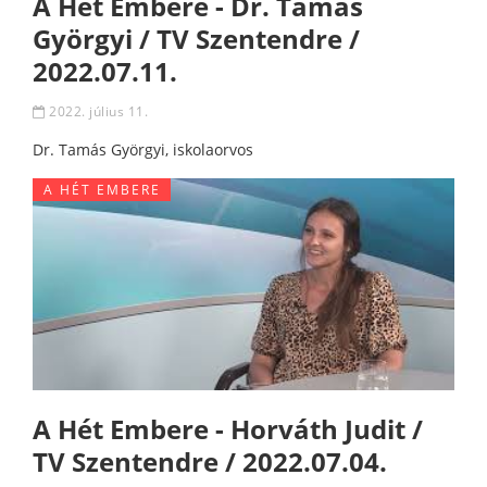
A Hét Embere - Dr. Tamás
Györgyi / TV Szentendre /
2022.07.11.
2022. július 11.
Dr. Tamás Györgyi, iskolaorvos
A HÉT EMBERE
A Hét Embere - Horváth Judit /
TV Szentendre / 2022.07.04.