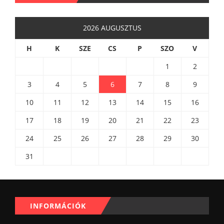
2026 AUGUSZTUS
H
K
SZE
CS
P
SZO
V
1
2
3
4
5
6
7
8
9
10
11
12
13
14
15
16
17
18
19
20
21
22
23
24
25
26
27
28
29
30
31
INFORMÁCIÓK