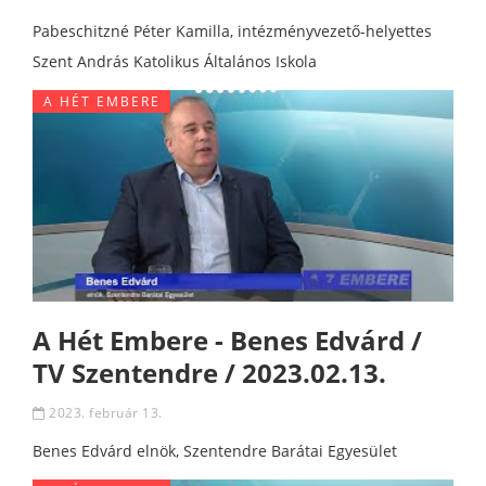
Pabeschitzné Péter Kamilla, intézményvezető-helyettes
Szent András Katolikus Általános Iskola
A HÉT EMBERE
A Hét Embere - Benes Edvárd /
TV Szentendre / 2023.02.13.
2023. február 13.
Benes Edvárd elnök, Szentendre Barátai Egyesület