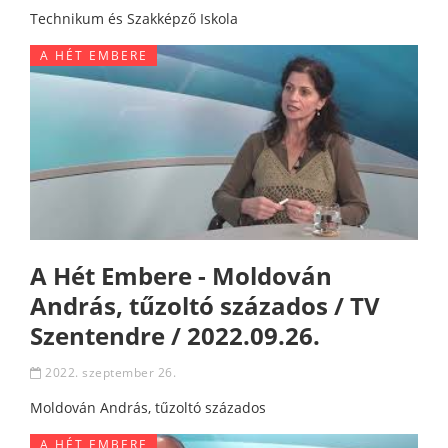
Technikum és Szakképző Iskola
A HÉT EMBERE
A Hét Embere - Moldován
András, tűzoltó százados / TV
Szentendre / 2022.09.26.
2022. szeptember 26.
Moldován András, tűzoltó százados
A HÉT EMBERE