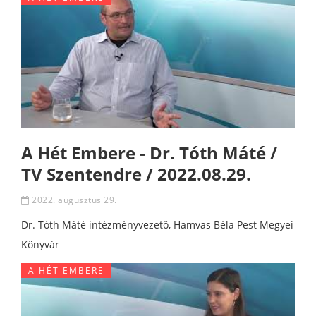
A Hét Embere - Dr. Tóth Máté /
TV Szentendre / 2022.08.29.
2022. augusztus 29.
Dr. Tóth Máté intézményvezető, Hamvas Béla Pest Megyei
Könyvár
A HÉT EMBERE