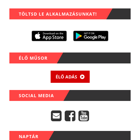
TÖLTSD LE ALKALMAZÁSUNKAT!
ÉLŐ MŰSOR
ÉLŐ ADÁS
SOCIAL MEDIA
NAPTÁR