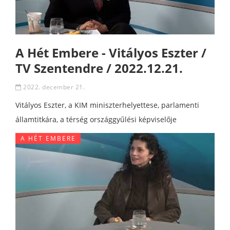
A Hét Embere - Vitályos Eszter /
TV Szentendre / 2022.12.21.
2022. december 21.
Vitályos Eszter, a KIM miniszterhelyettese, parlamenti
államtitkára, a térség országgyűlési képviselője
A HÉT EMBERE