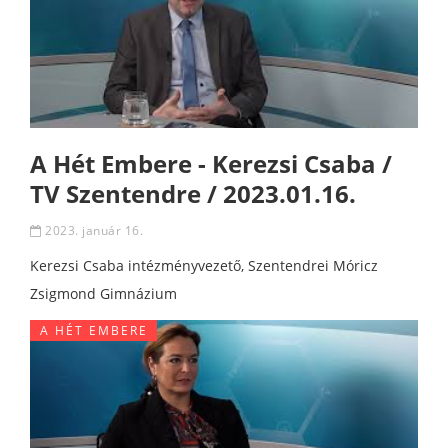
A Hét Embere - Kerezsi Csaba /
TV Szentendre / 2023.01.16.
2023. január 16.
Kerezsi Csaba intézményvezető, Szentendrei Móricz
Zsigmond Gimnázium
A HÉT EMBERE