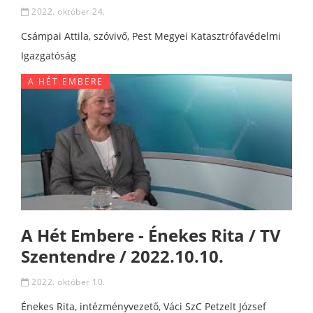
2022. október 24.
Csámpai Attila, szóvivő, Pest Megyei Katasztrófavédelmi
Igazgatóság
A HÉT EMBERE
A Hét Embere - Énekes Rita / TV
Szentendre / 2022.10.10.
2022. október 10.
Énekes Rita, intézményvezető, Váci SzC Petzelt József