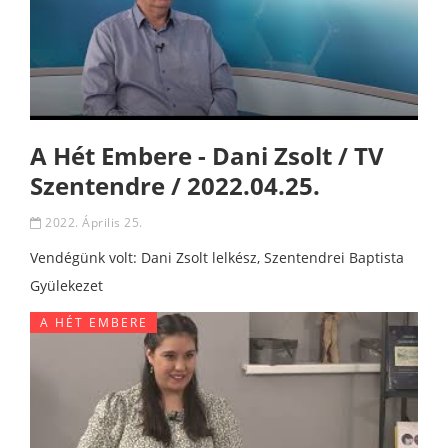
A Hét Embere - Dani Zsolt / TV
Szentendre / 2022.04.25.
2022. Április 25.
Vendégünk volt: Dani Zsolt lelkész, Szentendrei Baptista
Gyülekezet
A HÉT EMBERE