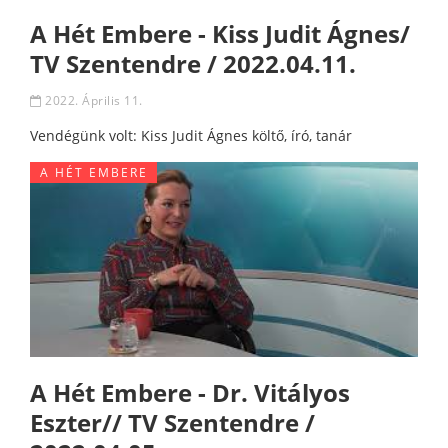
A Hét Embere - Kiss Judit Ágnes/
TV Szentendre / 2022.04.11.
2022. Április 11.
Vendégünk volt: Kiss Judit Ágnes költő, író, tanár
A HÉT EMBERE
A Hét Embere - Dr. Vitályos
Eszter// TV Szentendre /