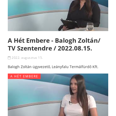
A Hét Embere - Balogh Zoltán/
TV Szentendre / 2022.08.15.
2022. augusztus 15.
Balogh Zoltán ügyvezető, Leányfalu Termálfürdő Kft.
A HÉT EMBERE