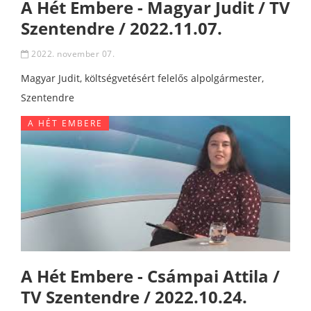
A Hét Embere - Magyar Judit / TV
Szentendre / 2022.11.07.
2022. november 07.
Magyar Judit, költségvetésért felelős alpolgármester,
Szentendre
A HÉT EMBERE
A Hét Embere - Csámpai Attila /
TV Szentendre / 2022.10.24.