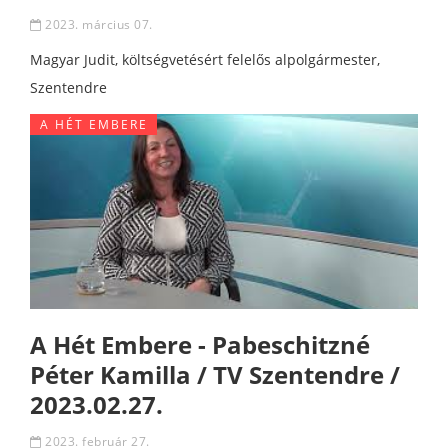
2023. március 07.
Magyar Judit, költségvetésért felelős alpolgármester,
Szentendre
A HÉT EMBERE
A Hét Embere - Pabeschitzné
Péter Kamilla / TV Szentendre /
2023.02.27.
2023. február 27.