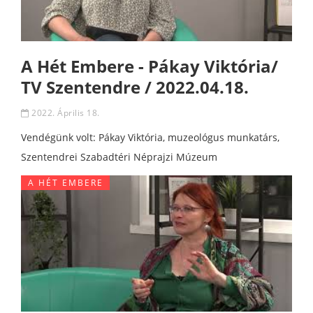
A Hét Embere - Pákay Viktória/
TV Szentendre / 2022.04.18.
2022. Április 18.
Vendégünk volt: Pákay Viktória, muzeológus munkatárs,
Szentendrei Szabadtéri Néprajzi Múzeum
A HÉT EMBERE