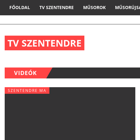
FŐOLDAL
TV SZENTENDRE
MŰSOROK
MŰSORÚJS
TV SZENTENDRE
VIDEÓK
SZENTENDRE MA