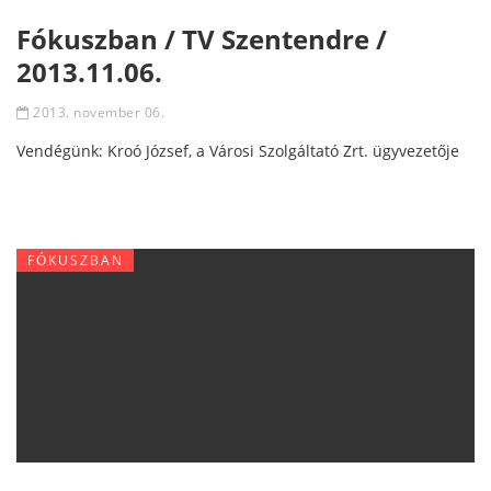
Fókuszban / TV Szentendre /
2013.11.06.
2013. november 06.
Vendégünk: Kroó József, a Városi Szolgáltató Zrt. ügyvezetője
FÓKUSZBAN