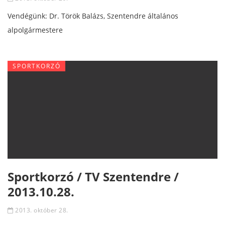
Vendégünk: Dr. Török Balázs, Szentendre általános
alpolgármestere
SPORTKORZÓ
Sportkorzó / TV Szentendre /
2013.10.28.
2013. október 28.