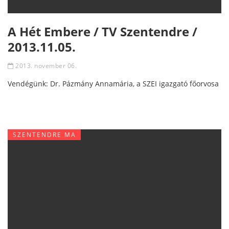
A Hét Embere / TV Szentendre /
2013.11.05.
2013. november 06.
Vendégünk: Dr. Pázmány Annamária, a SZEI igazgató főorvosa
SZENTENDRE MA