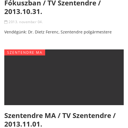
Fókuszban / TV Szentendre /
2013.10.31.
2013. november 04.
Vendégünk: Dr. Dietz Ferenc, Szentendre polgármestere
SZENTENDRE MA
Szentendre MA / TV Szentendre /
2013.11.01.