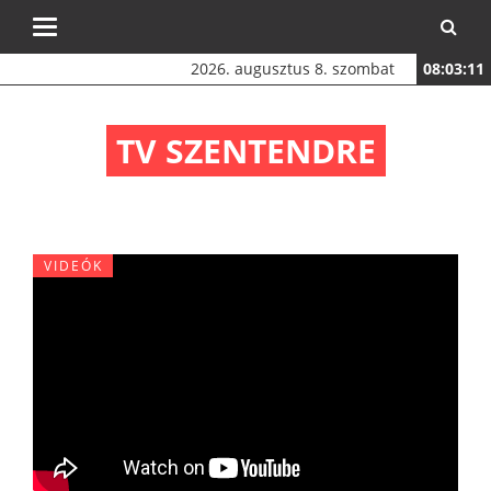
Toggle
navigation
2026. augusztus 8. szombat
08:03:12
TV SZENTENDRE
VIDEÓK