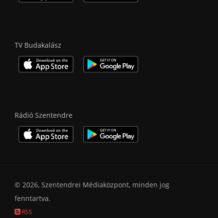
TV Budakalász
Rádió Szentendre
© 2026, Szentendrei Médiaközpont, minden jog
fenntartva.
RSS