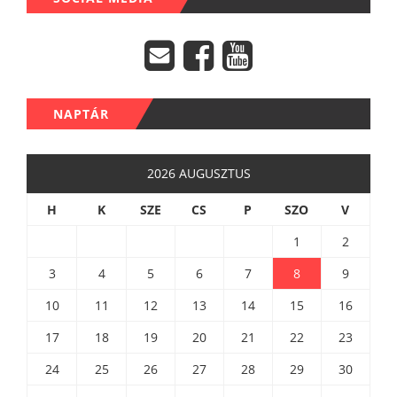
NAPTÁR
2026 AUGUSZTUS
H
K
SZE
CS
P
SZO
V
1
2
3
4
5
6
7
8
9
10
11
12
13
14
15
16
17
18
19
20
21
22
23
24
25
26
27
28
29
30