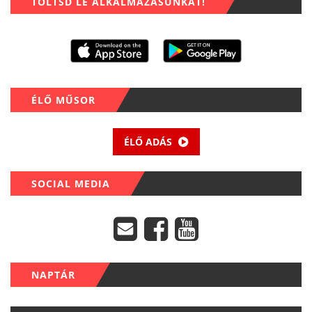
TÖLTSD LE ALKALMAZÁSUNKAT!
ÉLŐ MŰSOR
ÉLŐ ADÁS
SOCIAL MEDIA
NAPTÁR