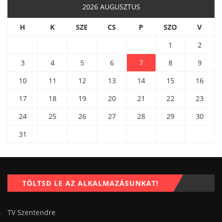
2026 AUGUSZTUS
H
K
SZE
CS
P
SZO
V
1
2
3
4
5
6
7
8
9
10
11
12
13
14
15
16
17
18
19
20
21
22
23
24
25
26
27
28
29
30
31
TÖLTSD LE AZ ALKALMAZÁSUNKAT!
TV Szentendre