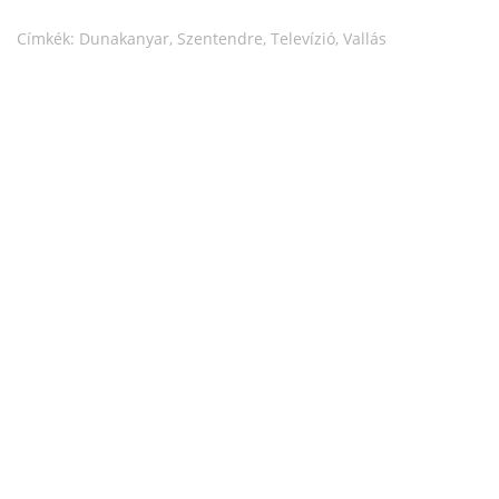
Címkék:
Dunakanyar
,
Szentendre
,
Televízió
,
Vallás