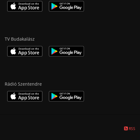
TV Budakalász
Rádió Szentendre
RSS