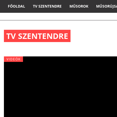
FŐOLDAL
TV SZENTENDRE
MŰSOROK
MŰSORÚJS
TV SZENTENDRE
VIDEÓK