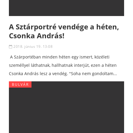
A Sztárportré vendége a héten,
Csonka András!
2018. június 19. 13:08
A Szárportéban minden héten egy ismert, közéleti
személlyel láthatnak, hallhatnak interjút, ezen a héten
Csonka András lesz a vendég. "Soha nem gondoltam...
BULVÁR