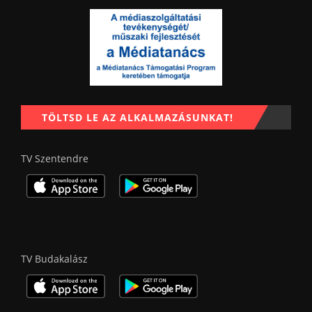
TÖLTSD LE AZ ALKALMAZÁSUNKAT!
TV Szentendre
TV Budakalász