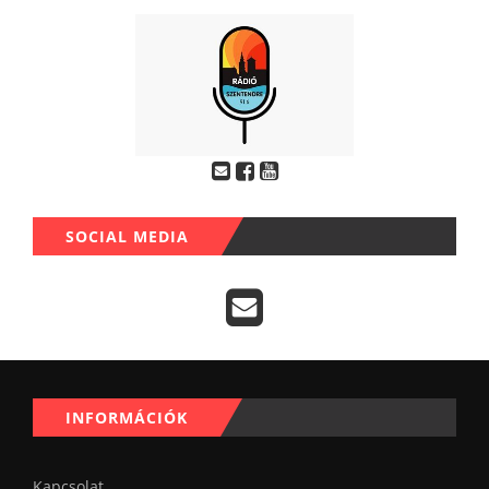
SOCIAL MEDIA
INFORMÁCIÓK
Kapcsolat