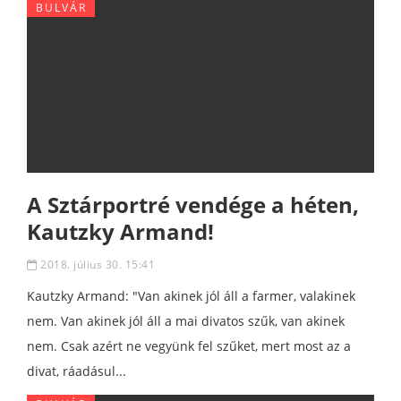
BULVÁR
A Sztárportré vendége a héten,
Kautzky Armand!
2018. július 30. 15:41
Kautzky Armand: "Van akinek jól áll a farmer, valakinek
nem. Van akinek jól áll a mai divatos szűk, van akinek
nem. Csak azért ne vegyünk fel szűket, mert most az a
divat, ráadásul...