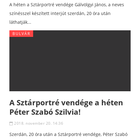
A héten a Sztárportré vendége Gálvölgyi János, a neves
színésszel készített interjút szerdán, 20 óra után
láthatják...
BULVÁR
A Sztárportré vendége a héten
Péter Szabó Szilvia!
2018. november 20. 14:36
Szerdán, 20 óra után a Sztárportré vendége, Péter Szabó