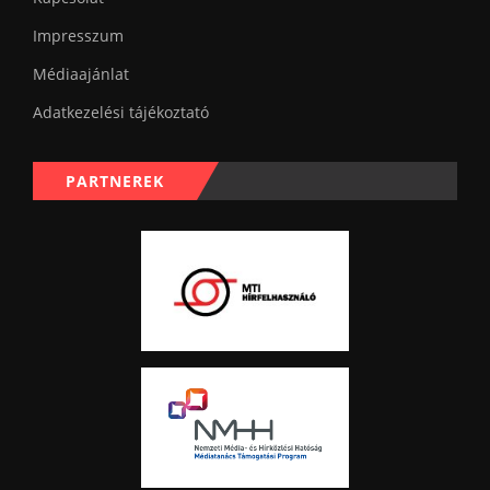
Impresszum
Médiaajánlat
Adatkezelési tájékoztató
PARTNEREK