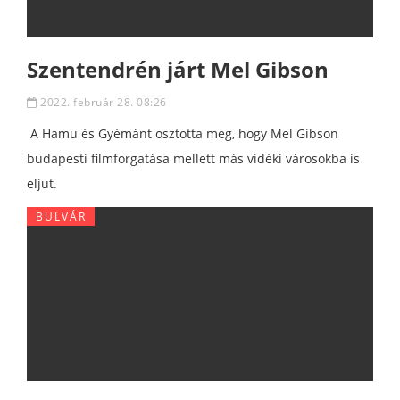
Szentendrén járt Mel Gibson
2022. február 28. 08:26
A Hamu és Gyémánt osztotta meg, hogy Mel Gibson
budapesti filmforgatása mellett más vidéki városokba is
eljut.
BULVÁR