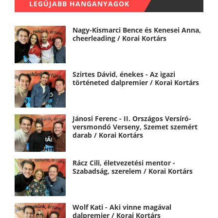
LEGÚJABB HANGANYAGOK
Nagy-Kismarci Bence és Kenesei Anna,
cheerleading / Korai Kortárs
Szirtes Dávid, énekes - Az igazi
történeted dalpremier / Korai Kortárs
Jánosi Ferenc - II. Országos Versíró-
versmondó Verseny, Szemet szemért
darab / Korai Kortárs
Rácz Cili, életvezetési mentor -
Szabadság, szerelem / Korai Kortárs
Wolf Kati - Aki vinne magával
dalpremier / Korai Kortárs