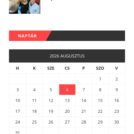
NAPTÁR
2026 AUGUSZTUS
H
K
SZE
CS
P
SZO
V
1
2
3
4
5
6
7
8
9
10
11
12
13
14
15
16
17
18
19
20
21
22
23
24
25
26
27
28
29
30
31