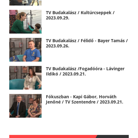
TV Budakalász / Kultúrcseppek /
2023.09.29.
TV Budakalász / Félidő - Bayer Tamás /
2023.09.26.
TV Budakalász /Fogadóóra - Lávinger
Ildikó / 2023.09.21.
Fókuszban - Kapi Gábor, Horváth
Jenőné / TV Szentendre / 2023.09.21.