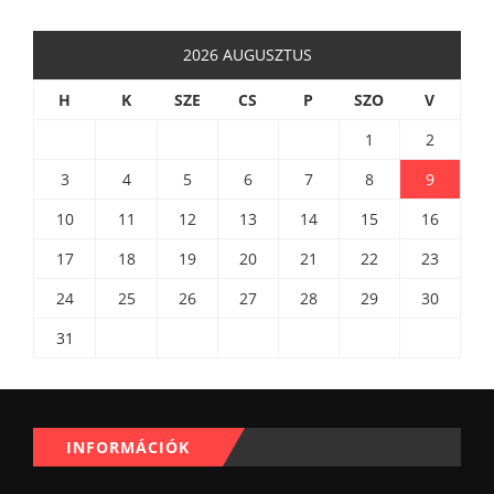
2026 AUGUSZTUS
H
K
SZE
CS
P
SZO
V
1
2
3
4
5
6
7
8
9
10
11
12
13
14
15
16
17
18
19
20
21
22
23
24
25
26
27
28
29
30
31
INFORMÁCIÓK