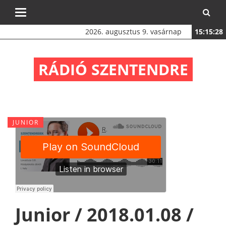
Toggle
navigation
2026. augusztus 9. vasárnap
15:15:28
RÁDIÓ SZENTENDRE
JUNIOR
Junior / 2018.01.08 /