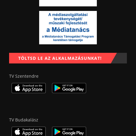
TÖLTSD LE AZ ALKALMAZÁSUNKAT!
TV Szentendre
TV Budakalász