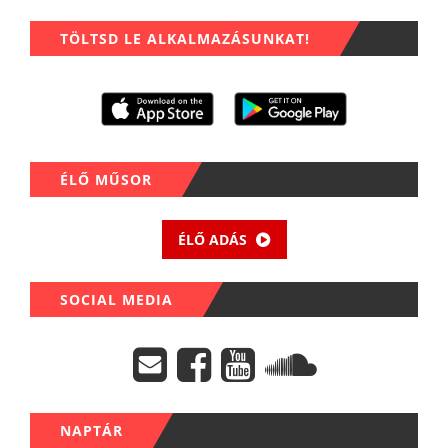
TÖLTSD LE ALKALMAZÁSUNKAT!
ÉLŐ MŰSOR
ÉLŐ ADÁS
SOCIAL MEDIA
NAPTÁR