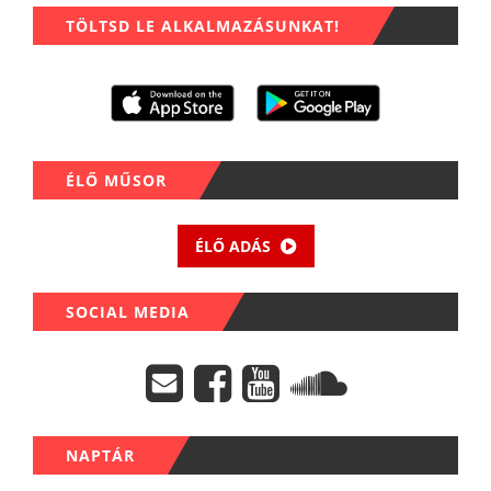
TÖLTSD LE ALKALMAZÁSUNKAT!
ÉLŐ MŰSOR
ÉLŐ ADÁS
SOCIAL MEDIA
NAPTÁR