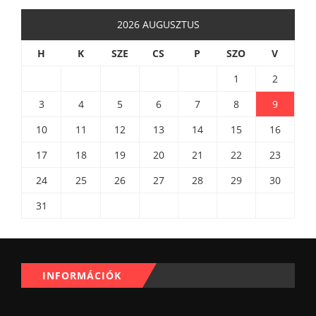
2026 AUGUSZTUS
H
K
SZE
CS
P
SZO
V
1
2
3
4
5
6
7
8
9
10
11
12
13
14
15
16
17
18
19
20
21
22
23
24
25
26
27
28
29
30
31
INFORMÁCIÓK