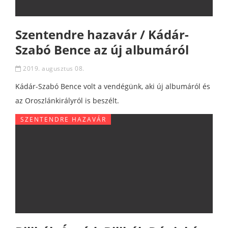
Szentendre hazavár / Kádár-
Szabó Bence az új albumáról
2019. augusztus 08.
Kádár-Szabó Bence volt a vendégünk, aki új albumáról és
az Oroszlánkirályról is beszélt.
SZENTENDRE HAZAVÁR