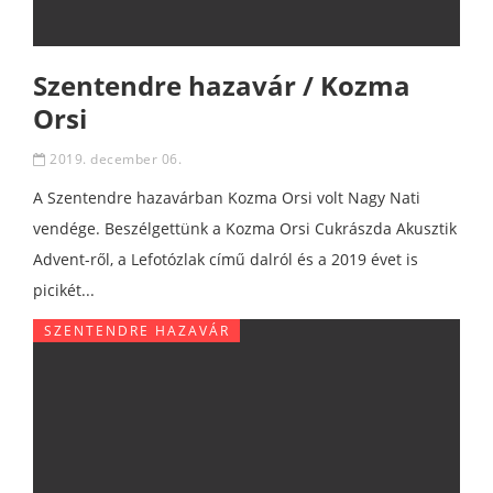
Szentendre hazavár / Kozma
Orsi
2019. december 06.
A Szentendre hazavárban Kozma Orsi volt Nagy Nati
vendége. Beszélgettünk a Kozma Orsi Cukrászda Akusztik
Advent-ről, a Lefotózlak című dalról és a 2019 évet is
picikét...
SZENTENDRE HAZAVÁR