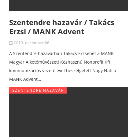
Szentendre hazavár / Takács
Erzsi / MANK Advent
2019. december 06.
A Szentendre hazavárban Takács Erzsébet a MANK -
Magyar Alkotóművészeti Közhasznú Nonprofit Kft.
kommunikációs vezetőjével beszélgetett Nagy Nati a
MANK Advent...
SZENTENDRE HAZAVÁR