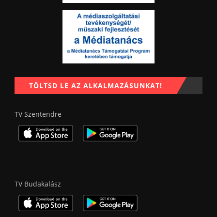
TÖLTSD LE AZ ALKALMAZÁSUNKAT!
TV Szentendre
TV Budakalász