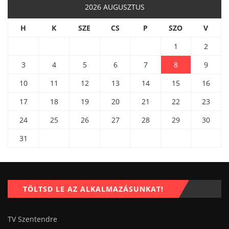
2026 AUGUSZTUS
H
K
SZE
CS
P
SZO
V
1
2
3
4
5
6
7
8
9
10
11
12
13
14
15
16
17
18
19
20
21
22
23
24
25
26
27
28
29
30
31
TÖLTSD LE AZ ALKALMAZÁSUNKAT!
TV Szentendre