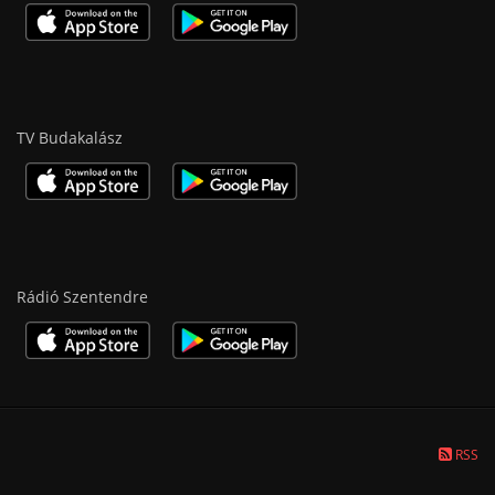
TV Budakalász
Rádió Szentendre
RSS