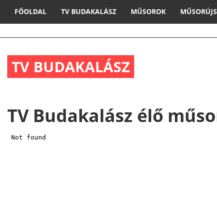
FŐOLDAL
TV BUDAKALÁSZ
MŰSOROK
MŰSORÚJ
TV BUDAKALÁSZ
TV Budakalász élő műso