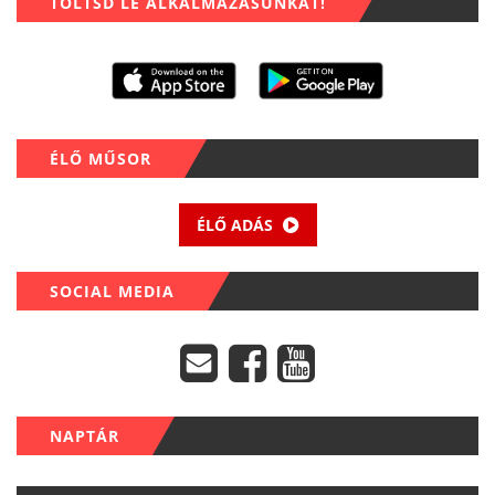
TÖLTSD LE ALKALMAZÁSUNKAT!
ÉLŐ MŰSOR
ÉLŐ ADÁS
SOCIAL MEDIA
NAPTÁR