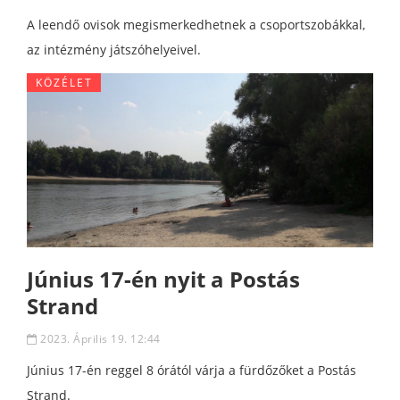
A leendő ovisok megismerkedhetnek a csoportszobákkal,
az intézmény játszóhelyeivel.
KÖZÉLET
Június 17-én nyit a Postás
Strand
2023. Április 19. 12:44
Június 17-én reggel 8 órától várja a fürdőzőket a Postás
Strand.