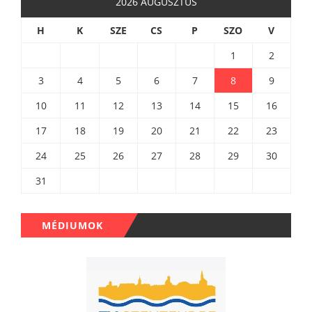
2026 AUGUSZTUS
H
K
SZE
CS
P
SZO
V
1
2
3
4
5
6
7
8
9
10
11
12
13
14
15
16
17
18
19
20
21
22
23
24
25
26
27
28
29
30
31
MÉDIUMOK