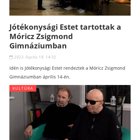
Jótékonysági Estet tartottak a
Móricz Zsigmond
Gimnáziumban
2023. Április 18. 14:52
Idén is Jótékonysági Estet rendeztek a Móricz Zsigmond
Gimnáziumban április 14-én.
KULTÚRA