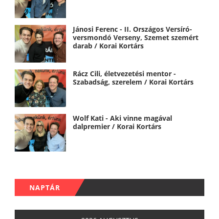
Jánosi Ferenc - II. Országos Versíró-
versmondó Verseny, Szemet szemért
darab / Korai Kortárs
Rácz Cili, életvezetési mentor -
Szabadság, szerelem / Korai Kortárs
Wolf Kati - Aki vinne magával
dalpremier / Korai Kortárs
NAPTÁR