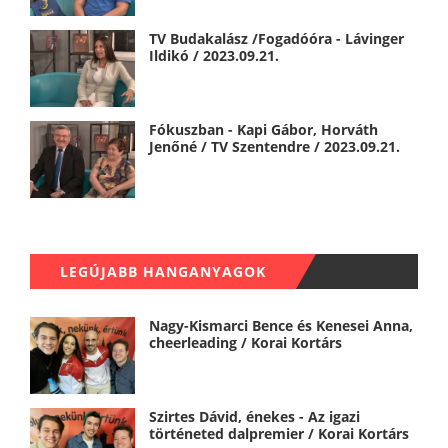
TV Budakalász /Fogadóóra - Lávinger
Ildikó / 2023.09.21.
Fókuszban - Kapi Gábor, Horváth
Jenőné / TV Szentendre / 2023.09.21.
LEGÚJABB HANGANYAGOK
Nagy-Kismarci Bence és Kenesei Anna,
cheerleading / Korai Kortárs
Szirtes Dávid, énekes - Az igazi
történeted dalpremier / Korai Kortárs