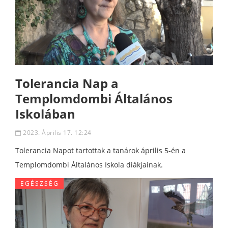
Tolerancia Nap a
Templomdombi Általános
Iskolában
2023. Április 17. 12:24
Tolerancia Napot tartottak a tanárok április 5-én a
Templomdombi Általános Iskola diákjainak.
EGÉSZSÉG