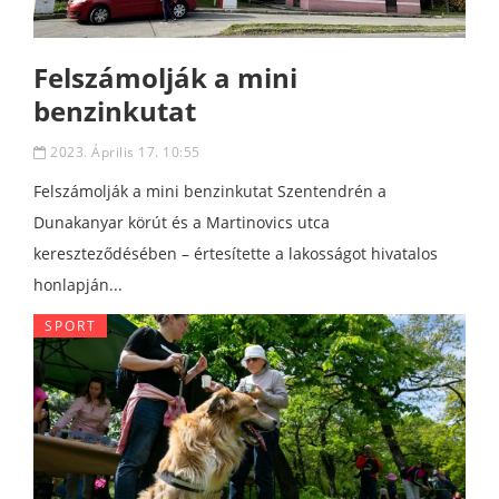
Felszámolják a mini
benzinkutat
2023. Április 17. 10:55
Felszámolják a mini benzinkutat Szentendrén a
Dunakanyar körút és a Martinovics utca
kereszteződésében – értesítette a lakosságot hivatalos
honlapján...
SPORT