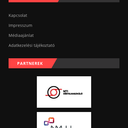
Kapcsolat
Impresszum
Médiaajánlat
Adatkezelési tájékoztató
PARTNEREK