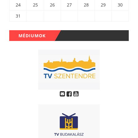
24
25
26
27
28
29
30
31
MÉDIUMOK