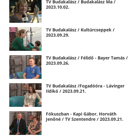
TV Budakalász / Budakalász Ma /
2023.10.02.
TV Budakalász / Kultúrcseppek /
2023.09.29.
TV Budakalász / Félidő - Bayer Tamás /
2023.09.26.
TV Budakalász /Fogadóóra - Lávinger
Ildikó / 2023.09.21.
Fókuszban - Kapi Gábor, Horváth
Jenőné / TV Szentendre / 2023.09.21.