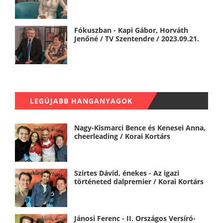
Fókuszban - Kapi Gábor, Horváth
Jenőné / TV Szentendre / 2023.09.21.
LEGÚJABB HANGANYAGOK
Nagy-Kismarci Bence és Kenesei Anna,
cheerleading / Korai Kortárs
Szirtes Dávid, énekes - Az igazi
történeted dalpremier / Korai Kortárs
Jánosi Ferenc - II. Országos Versíró-