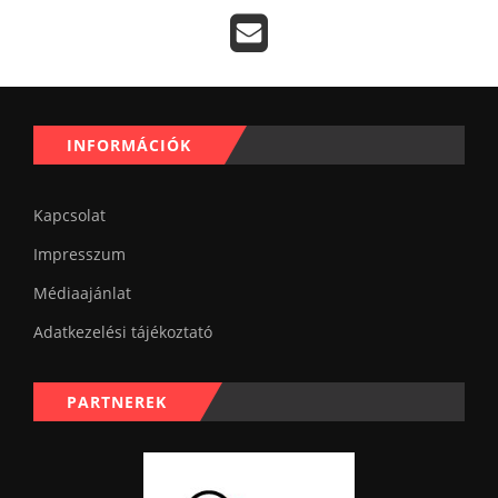
INFORMÁCIÓK
Kapcsolat
Impresszum
Médiaajánlat
Adatkezelési tájékoztató
PARTNEREK