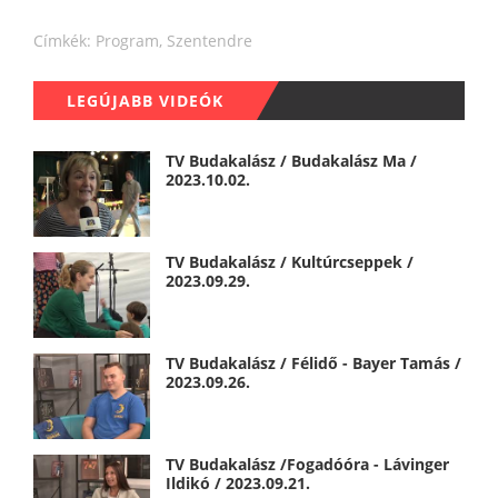
Címkék:
Program
,
Szentendre
LEGÚJABB VIDEÓK
TV Budakalász / Budakalász Ma /
2023.10.02.
TV Budakalász / Kultúrcseppek /
2023.09.29.
TV Budakalász / Félidő - Bayer Tamás /
2023.09.26.
TV Budakalász /Fogadóóra - Lávinger
Ildikó / 2023.09.21.