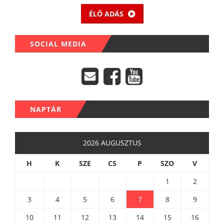
ÉLŐ ADÁS
SOCIAL MEDIA
NAPTÁR
2026 AUGUSZTUS
H
K
SZE
CS
P
SZO
V
1
2
3
4
5
6
7
8
9
10
11
12
13
14
15
16