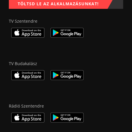
TÖLTSD LE AZ ALKALMAZÁSUNKAT!
TV Szentendre
TV Budakalász
Rádió Szentendre