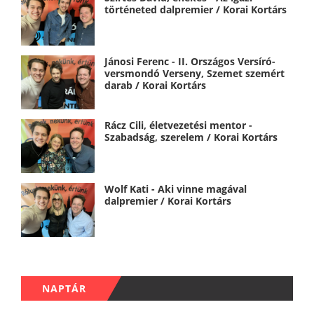
történeted dalpremier / Korai Kortárs
Jánosi Ferenc - II. Országos Versíró-
versmondó Verseny, Szemet szemért
darab / Korai Kortárs
Rácz Cili, életvezetési mentor -
Szabadság, szerelem / Korai Kortárs
Wolf Kati - Aki vinne magával
dalpremier / Korai Kortárs
NAPTÁR