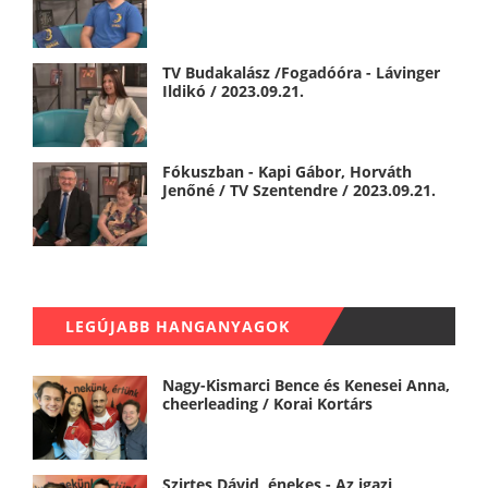
TV Budakalász /Fogadóóra - Lávinger
Ildikó / 2023.09.21.
Fókuszban - Kapi Gábor, Horváth
Jenőné / TV Szentendre / 2023.09.21.
LEGÚJABB HANGANYAGOK
Nagy-Kismarci Bence és Kenesei Anna,
cheerleading / Korai Kortárs
Szirtes Dávid, énekes - Az igazi