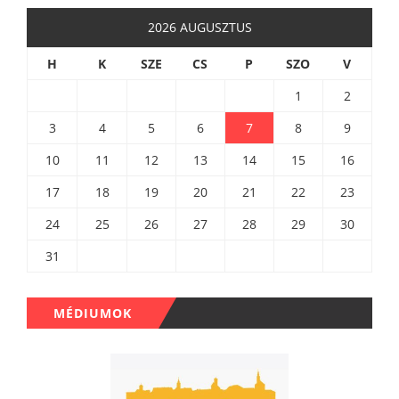
2026 AUGUSZTUS
H
K
SZE
CS
P
SZO
V
1
2
3
4
5
6
7
8
9
10
11
12
13
14
15
16
17
18
19
20
21
22
23
24
25
26
27
28
29
30
31
MÉDIUMOK