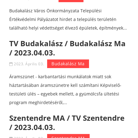
Budakalász Város Önkormányzata Települési
Értékvédelmi Pályázatot hirdet a település területén
található helyi védettséget élvező épületek, építmények...
TV Budakalász / Budakalász Ma
/ 2023.04.03.
Budakalász Ma
2023. Április 03.
Áramszünet - karbantartási munkálatok miatt sok
háztartásában áramszünetre kell számítani Képviselő-
testületi ülés – egyebek mellett, a gyümölcsfa ültetési
program meghirdetéséről,...
Szentendre MA / TV Szentendre
/ 2023.04.03.