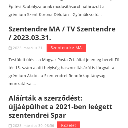
Építési Szabályzatának módosításáról határozott a
grémium Szent Korona Délután - Gyümölcsoltó...
Szentendre MA / TV Szentendre
/ 2023.03.31.
Szentendre MA
2023. március 31.
Testületi ülés – a Magyar Posta Zrt. által jelenleg bérelt Fő
tér 15. szám alatti helyiség hasznosításáról is tárgyalt a
grémium Akció - a Szentendrei Rendőrkapitányság
munkatársai...
Aláírták a szerződést:
újjáépülhet a 2021-ben leégett
szentendrei Spar
Közélet
2023. március 30. 08:56