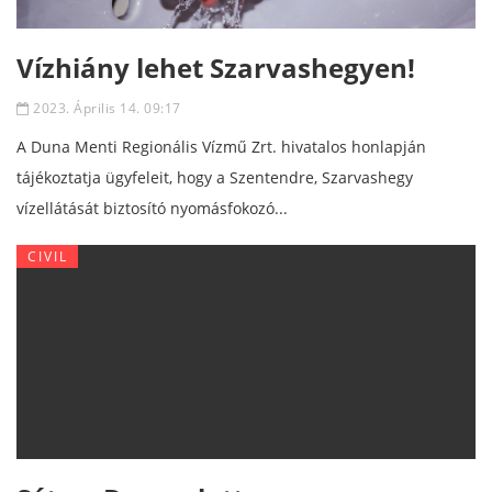
Vízhiány lehet Szarvashegyen!
2023. Április 14. 09:17
A Duna Menti Regionális Vízmű Zrt. hivatalos honlapján
tájékoztatja ügyfeleit, hogy a Szentendre, Szarvashegy
vízellátását biztosító nyomásfokozó...
CIVIL