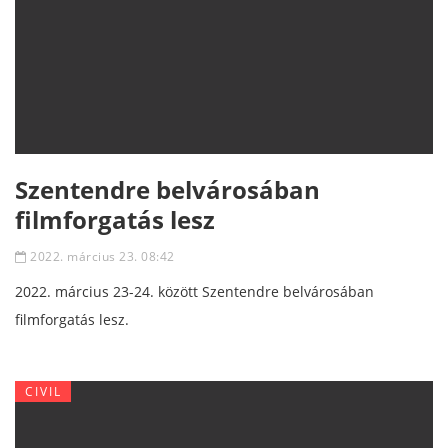
Szentendre belvárosában
filmforgatás lesz
2022. március 23. 08:42
2022. március 23-24. között Szentendre belvárosában
filmforgatás lesz.
CIVIL