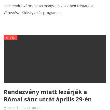
Szentendre Város Önkormányzata 2022-ben folytatja a
Városrészi Költségvetés programot.
CIVIL
Rendezvény miatt lezárják a
Római sánc utcát április 29-én
2022. Április 21. 08:48