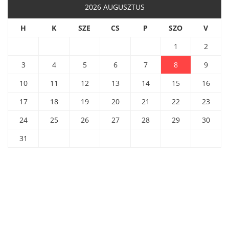
2026 AUGUSZTUS
H
K
SZE
CS
P
SZO
V
1
2
3
4
5
6
7
8
9
10
11
12
13
14
15
16
17
18
19
20
21
22
23
24
25
26
27
28
29
30
31