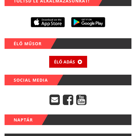
TÖLTSD LE ALKALMAZÁSUNKAT!
ÉLŐ MŰSOR
ÉLŐ ADÁS
SOCIAL MEDIA
NAPTÁR