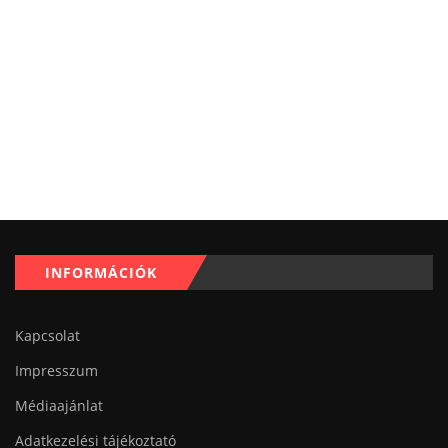
INFORMÁCIÓK
Kapcsolat
Impresszum
Médiaajánlat
Adatkezelési tájékoztató