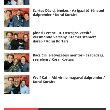
Szirtes Dávid, énekes - Az igazi történeted
dalpremier / Korai Kortárs
Jánosi Ferenc - II. Országos Versíró-
versmondó Verseny, Szemet szemért
darab / Korai Kortárs
Rácz Cili, életvezetési mentor - Szabadság,
szerelem / Korai Kortárs
Wolf Kati - Aki vinne magával dalpremier /
Korai Kortárs