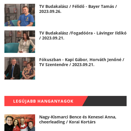
TV Budakalász / Félidő - Bayer Tamás /
2023.09.26.
TV Budakalász /Fogadóóra - Lávinger Ildikó
/ 2023.09.21.
Fókuszban - Kapi Gábor, Horváth Jenőné /
TV Szentendre / 2023.09.21.
LEGÚJABB HANGANYAGOK
Nagy-Kismarci Bence és Kenesei Anna,
cheerleading / Korai Kortárs