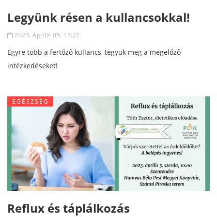
Legyünk résen a kullancsokkal!
2023. Április 05. 15:22
Egyre több a fertőző kullancs, tegyük meg a megelőző
intézkedéseket!
EGÉSZSÉG
Reflux és táplálkozás