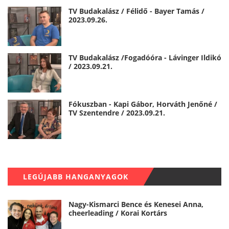
TV Budakalász / Félidő - Bayer Tamás /
2023.09.26.
TV Budakalász /Fogadóóra - Lávinger Ildikó
/ 2023.09.21.
Fókuszban - Kapi Gábor, Horváth Jenőné /
TV Szentendre / 2023.09.21.
LEGÚJABB HANGANYAGOK
Nagy-Kismarci Bence és Kenesei Anna,
cheerleading / Korai Kortárs