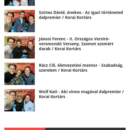
Szirtes Dávid, énekes - Az igazi történeted
dalpremier / Korai Kortárs
Jánosi Ferenc - II. Országos Versíró-
versmondó Verseny, Szemet szemért
darab / Korai Kortárs
Rácz Cili, életvezetési mentor - Szabadság,
szerelem / Korai Kortárs
Wolf Kati - Aki vinne magával dalpremier /
Korai Kortárs