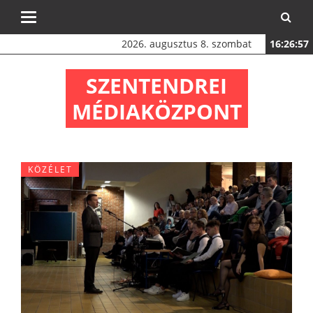
Toggle
navigation
2026. augusztus 8. szombat
16:26:57
SZENTENDREI
MÉDIAKÖZPONT
KÖZÉLET