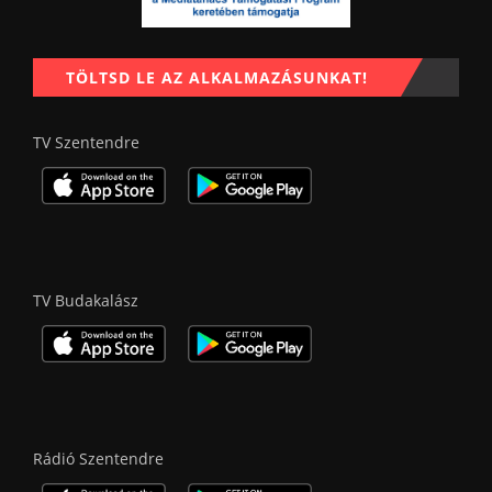
TÖLTSD LE AZ ALKALMAZÁSUNKAT!
TV Szentendre
TV Budakalász
Rádió Szentendre