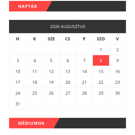
NAPTÁR
2026 AUGUSZTUS
H
K
SZE
CS
P
SZO
V
1
2
3
4
5
6
7
8
9
10
11
12
13
14
15
16
17
18
19
20
21
22
23
24
25
26
27
28
29
30
31
MÉDIUMOK