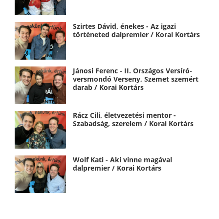
Szirtes Dávid, énekes - Az igazi
történeted dalpremier / Korai Kortárs
Jánosi Ferenc - II. Országos Versíró-
versmondó Verseny, Szemet szemért
darab / Korai Kortárs
Rácz Cili, életvezetési mentor -
Szabadság, szerelem / Korai Kortárs
Wolf Kati - Aki vinne magával
dalpremier / Korai Kortárs