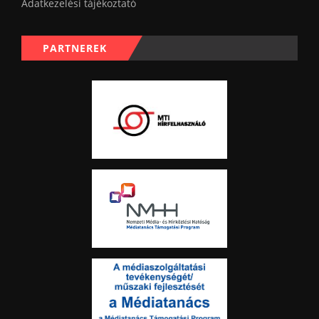
Adatkezelési tájékoztató
PARTNEREK