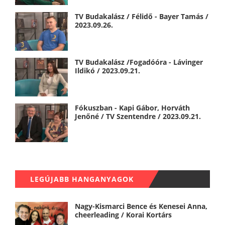
TV Budakalász / Félidő - Bayer Tamás /
2023.09.26.
TV Budakalász /Fogadóóra - Lávinger
Ildikó / 2023.09.21.
Fókuszban - Kapi Gábor, Horváth
Jenőné / TV Szentendre / 2023.09.21.
LEGÚJABB HANGANYAGOK
Nagy-Kismarci Bence és Kenesei Anna,
cheerleading / Korai Kortárs