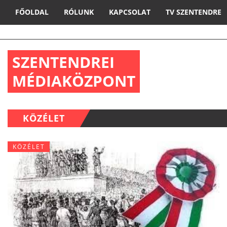
FŐOLDAL
RÓLUNK
KAPCSOLAT
TV SZENTENDRE
SZENTENDREI
MÉDIAKÖZPONT
KÖZÉLET
KÖZÉLET