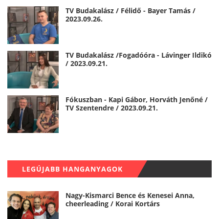
TV Budakalász / Félidő - Bayer Tamás /
2023.09.26.
TV Budakalász /Fogadóóra - Lávinger Ildikó
/ 2023.09.21.
Fókuszban - Kapi Gábor, Horváth Jenőné /
TV Szentendre / 2023.09.21.
LEGÚJABB HANGANYAGOK
Nagy-Kismarci Bence és Kenesei Anna,
cheerleading / Korai Kortárs