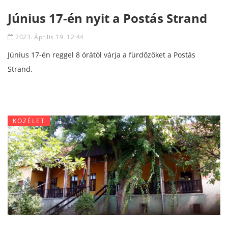
Június 17-én nyit a Postás Strand
2023. Április 19. 12:44
Június 17-én reggel 8 órától várja a fürdőzőket a Postás
Strand.
KÖZÉLET