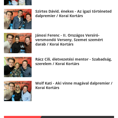
Szirtes Dávid, énekes - Az igazi történeted
dalpremier / Korai Kortárs
Jánosi Ferenc - II. Országos Versíró-
versmondó Verseny, Szemet szemért
darab / Korai Kortárs
Rácz Cili, életvezetési mentor - Szabadság,
szerelem / Korai Kortárs
Wolf Kati - Aki vinne magával dalpremier /
Korai Kortárs