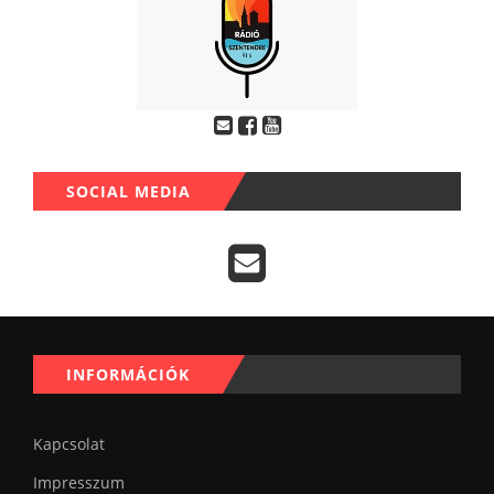
SOCIAL MEDIA
INFORMÁCIÓK
Kapcsolat
Impresszum