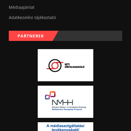
Médiaajánlat
Adatkezelési tájékoztató
PARTNEREK