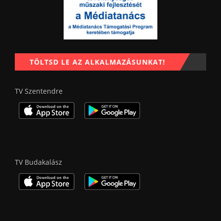
TÖLTSD LE AZ ALKALMAZÁSUNKAT!
TV Szentendre
TV Budakalász