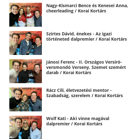
Nagy-Kismarci Bence és Kenesei Anna,
cheerleading / Korai Kortárs
Szirtes Dávid, énekes - Az igazi
történeted dalpremier / Korai Kortárs
Jánosi Ferenc - II. Országos Versíró-
versmondó Verseny, Szemet szemért
darab / Korai Kortárs
Rácz Cili, életvezetési mentor -
Szabadság, szerelem / Korai Kortárs
Wolf Kati - Aki vinne magával
dalpremier / Korai Kortárs