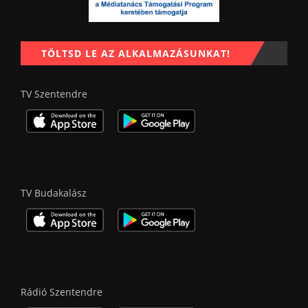
TÖLTSD LE AZ ALKALMAZÁSUNKAT!
TV Szentendre
TV Budakalász
Rádió Szentendre