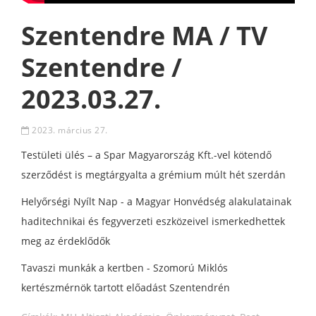
Szentendre MA / TV
Szentendre /
2023.03.27.
2023. március 27.
Testületi ülés – a Spar Magyarország Kft.-vel kötendő
szerződést is megtárgyalta a grémium múlt hét szerdán
Helyőrségi Nyílt Nap - a Magyar Honvédség alakulatainak
haditechnikai és fegyverzeti eszközeivel ismerkedhettek
meg az érdeklődők
Tavaszi munkák a kertben - Szomorú Miklós
kertészmérnök tartott előadást Szentendrén